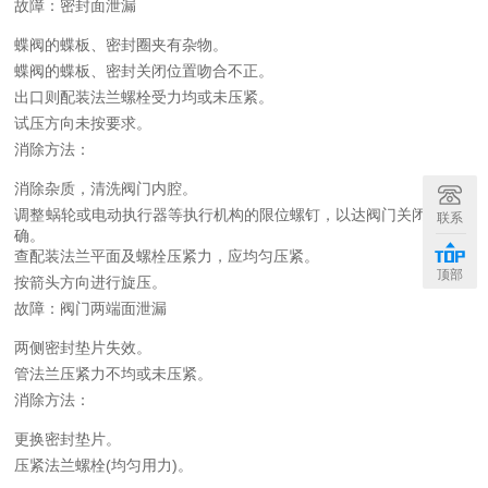
故障：密封面泄漏
蝶阀的蝶板、密封圈夹有杂物。
蝶阀的蝶板、密封关闭位置吻合不正。
出口则配装法兰螺栓受力均或未压紧。
试压方向未按要求。
消除方法：
消除杂质，清洗阀门内腔。
调整蜗轮或电动执行器等执行机构的限位螺钉，以达阀门关闭位置正
联系
确。
查配装法兰平面及螺栓压紧力，应均匀压紧。
顶部
按箭头方向进行旋压。
故障：阀门两端面泄漏
两侧密封垫片失效。
管法兰压紧力不均或未压紧。
消除方法：
更换密封垫片。
压紧法兰螺栓(均匀用力)。