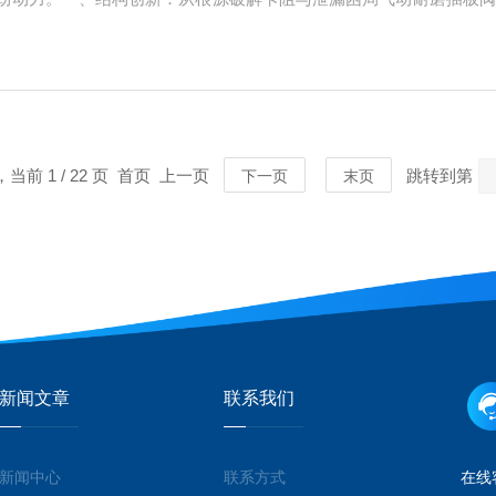
，其阀体与插板的配合结构进行了深度优化。阀体内部采用流线型流
度导向机构，确保...
，当前 1 / 22 页 首页 上一页
跳转到第
下一页
末页
新闻文章
联系我们
新闻中心
联系方式
在线