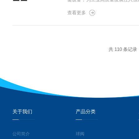
化的结构解决方案。针对卡阻难题
查看更多
板边缘采用弧形过渡设计，配合高精
共 110 条记录
关于我们
产品分类
公司简介
球阀