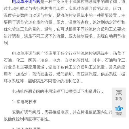
电动单座调节阀
是一种广泛应用于流体控制系统中的调节阀，通
过电动机驱动与执行机构协同工作，实现对管道介质的流量、压力、
温度等参数的自动调节控制。是流体控制系统中的一种重要装置，主
要用于调节管道介质的流量、压力、温度等参数，以达到稳定运行和
优化管道工艺的目的。通常，它可以根据不同的流体介质和工艺要求
进行调整，满足不同工况下的流量、压力控制要求，实现自动调节控
制。
电动单座调节阀广泛应用于各个行业的流体控制系统中，涵盖了
石油、化工、医药、冶金、电力、自动化等领域。其中，石油和化工
行业是其主要应用领域，涵盖了各种工艺介质和工艺流量，常见的应
用有：加热炉、蒸汽发生器、燃气锅炉、高压蒸汽源、供热系统、循
环水系统等，能够满足不同需求的控制任务。
电动单座调节阀的使用流程可以根据以下步骤进行：
联系
1. 接电与校准
安装好调节阀后，需要接通电源，并在标准值范围内进行校准，
顶部
以确保控制精度和可靠性。