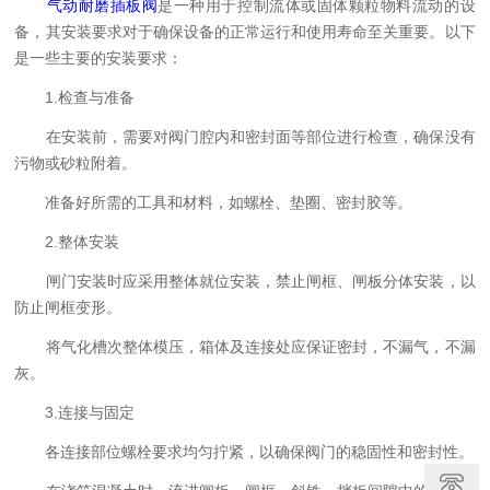
气动耐磨插板阀
是一种用于控制流体或固体颗粒物料流动的设
备，其安装要求对于确保设备的正常运行和使用寿命至关重要。以下
是一些主要的安装要求：
1.检查与准备
在安装前，需要对阀门腔内和密封面等部位进行检查，确保没有
污物或砂粒附着。
准备好所需的工具和材料，如螺栓、垫圈、密封胶等。
2.整体安装
闸门安装时应采用整体就位安装，禁止闸框、闸板分体安装，以
防止闸框变形。
将气化槽次整体模压，箱体及连接处应保证密封，不漏气，不漏
灰。
3.连接与固定
各连接部位螺栓要求均匀拧紧，以确保阀门的稳固性和密封性。