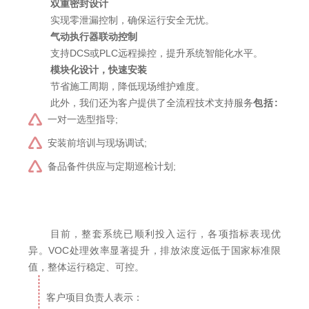
双重密封设计
实现零泄漏控制，确保运行安全无忧。
气动执行器联动控制
支持DCS或PLC远程操控，提升系统智能化水平。
模块化设计，快速安装
节省施工周期，降低现场维护难度。
此外，我们还为客户提供了全流程技术支持服务
包括:
一对一选型指导;
安装前培训与现场调试;
备品备件供应与定期巡检计划;
目前，整套系统已顺利投入运行，各项指标表现优
异。VOC处理效率显著提升，排放浓度远低于国家标准限
值，整体运行稳定、可控。
客户项目负责人表示：