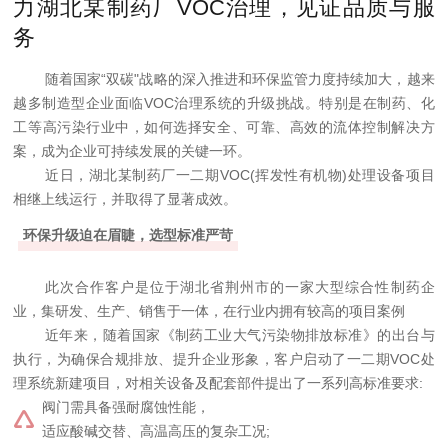
力湖北某制药厂VOC治理，见证品质与服
务
随着国家“双碳"战略的深入推进和环保监管力度持续加大，越来
越多制造型企业面临VOC治理系统的升级挑战。特别是在制药、化
工等高污染行业中，如何选择安全、可靠、高效的流体控制解决方
案，成为企业可持续发展的关键一环。
近日，湖北某制药厂一二期VOC(挥发性有机物)处理设备项目
相继上线运行，并取得了显著成效。
环保升级迫在眉睫，选型标准严苛
此次合作客户是位于湖北省荆州市的一家大型综合性制药企
业，集研发、生产、销售于一体，在行业内拥有较高的项目案例
近年来，随着国家《制药工业大气污染物排放标准》的出台与
执行，为确保合规排放、提升企业形象，客户启动了一二期VOC处
理系统新建项目，对相关设备及配套部件提出了一系列高标准要求:
阀门需具备强耐腐蚀性能，
适应酸碱交替、高温高压的复杂工况;