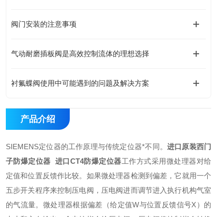
阀门安装的注意事项
气动耐磨插板阀是高效控制流体的理想选择
衬氟蝶阀使用中可能遇到的问题及解决方案
产品介绍
SIEMENS定位器的工作原理与传统定位器*不同。
进口原装西门
子防爆定位器 进口CT4防爆定位器
工作方式
采用微处理器对给
定值和位置反馈作比较。如果微处理器检测到偏差，它就用一个
五步开关程序来控制压电阀，压电阀进而调节进入执行机构气室
的气流量。
微处理器根据偏差（给定值W与位置反馈信号X）的