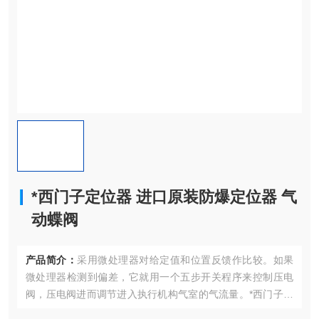
*西门子定位器 进口原装防爆定位器 气
动蝶阀
产品简介：
采用微处理器对给定值和位置反馈作比较。如果
微处理器检测到偏差，它就用一个五步开关程序来控制压电
阀，压电阀进而调节进入执行机构气室的气流量。*西门子定
位器 进口原装防爆定位器 气动蝶阀