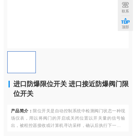
联系
顶部
进口防爆限位开关 进口接近防爆阀门限
位开关
产品简介：
限位开关是自动控制系统中检测阀门状态一种现
场仪表，用以将阀门的开启或关闭位置以开关量的信号输
出，被程控器接收或计算机寻访采样，确认后执行下一步程
序．该产品也可以作为自控系统中重要的阀门连锁保护及远