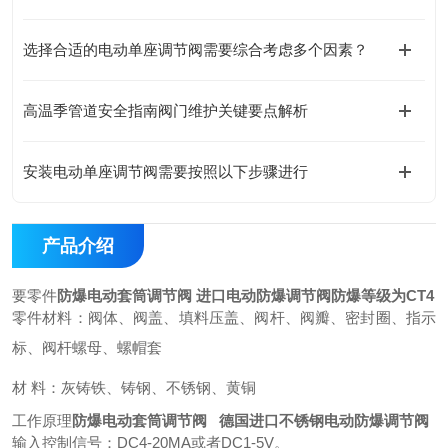
选择合适的电动单座调节阀需要综合考虑多个因素？
高温季管道安全指南阀门维护关键要点解析
安装电动单座调节阀需要按照以下步骤进行
产品介绍
要零件
防爆电动套筒调节阀 进口电动防爆调节阀防爆等级为CT4
零件材料：阀体、阀盖、填料压盖、阀杆、阀瓣、密封圈、指示
标、阀杆螺母、螺帽套
材 料：灰铸铁、铸钢、不锈钢、黄铜
工作原理
防爆电动套筒调节阀 德国进口不锈钢电动防爆调节阀
输入控制信号：DC4-20MA或者DC1-5V。