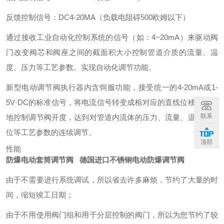
反馈控制信号：DC4-20MA（负载电阻碍500欧姆以下）
通过接收工业自动化控制系统的信号（如：4~20mA）来驱动阀
门改变阀芯和阀座之间的截面积大小控制管道介质的流量、温
度、压力等工艺参数。实现自动化调节功能。
新型电动调节阀执行器内含饲服功能，接受统一的4-20mA或1-
5V·DC的标准信号，将电流信号转变成相对应的直线位移，自动
联系
地控制调节阀开度，达到对管道内流体的压力、流量、温度、液
位等工艺参数的连续调节。
顶部
性能
防爆电动套筒调节阀 德国进口不锈钢电动防爆调节阀
由于不需要进行系统调试，所以省去许多麻烦，节约了大量的时
间，缩短竣工日期；
由于不用使用阀门组和用于分层控制的阀门，所以为您节约了较