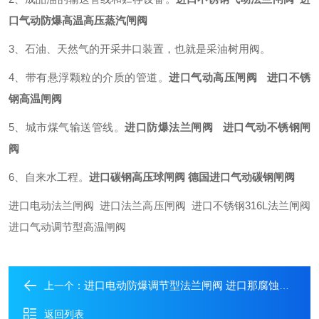
口气动防爆高温高压蒸汽闸阀
3、石油、天然气的开采井口装置，也就是采油树用阀。
4、带有悬浮颗粒的介质的管道。
进口气动高压闸阀 进口不锈
钢高温闸阀
5、城市煤气输送管线。
进口防爆法兰闸阀 进口气动不锈钢闸
阀
6、自来水工程。
进口碳钢高压球闸阀 德国进口气动碳钢闸阀
进口电动法兰闸阀 进口法兰高压闸阀 进口不锈钢316L法兰闸阀
进口气动调节型高温闸阀
进口电动防爆调节型法兰闸阀 进口那腐蚀法兰闸阀
上一个：
返回列表