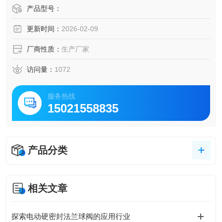
靠外力强行将闸板压向阀座 , 以保证密封面的密封性进口电动
产品型号：
法兰闸阀 进口法兰高压闸阀 进口不锈钢316L法兰闸阀
更新时间：
2026-02-09
厂商性质：
生产厂家
访问量：
1072
服务热线
15021558835
产品分类
相关文章
探索电动硬密封法兰球阀的应用行业