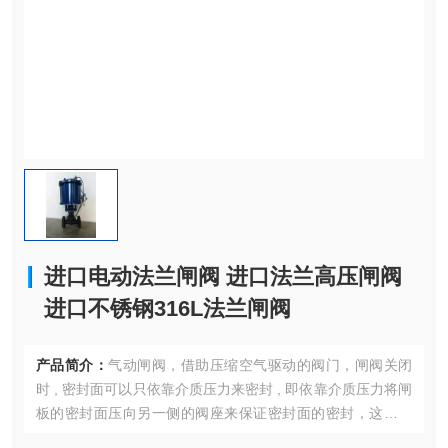
进口电动法兰闸阀 进口法兰高压闸阀
进口不锈钢316L法兰闸阀
产品简介：
气动闸阀，借助压缩空气驱动的阀门，闸阀关闭
时 , 密封面可以只依靠介质压力来密封 , 即依靠介质压力将闸
板的密封面压向另一侧的阀座来保证密封面的密封，这就是
自密封。大部分闸阀是采用强制密封的 , 即阀门关闭时，要依