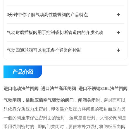
3分钟带你了解气动高性能蝶阀的产品特点
气动耐磨插板阀用于控制或切断管道内的介质流动
气动四通球阀可以实现多个通道的控制
产品介绍
进口电动法兰闸阀 进口法兰高压闸阀 进口不锈钢316L法兰闸阀
气动闸阀，借助压缩空气驱动的阀门，闸阀关闭时
, 密封面可以
只依靠介质压力来密封 , 即依靠介质压力将闸板的密封面压向另
一侧的阀座来保证密封面的密封，这就是自密封。大部分闸阀是
采用强制密封的 , 即阀门关闭时，要依靠外力强行将闸板压向阀