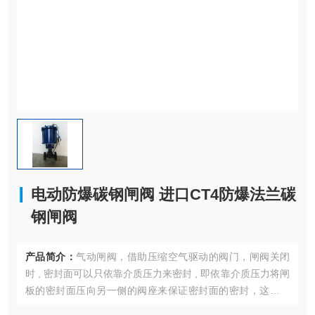
电动防爆碳钢闸阀 进口CT4防爆法兰碳
钢闸阀
产品简介：
气动闸阀，借助压缩空气驱动的阀门，闸阀关闭
时 , 密封面可以只依靠介质压力来密封 , 即依靠介质压力将闸
板的密封面压向另一侧的阀座来保证密封面的密封，这就是
自密封。大部分闸阀是采用强制密封的 , 即阀门关闭时，要依