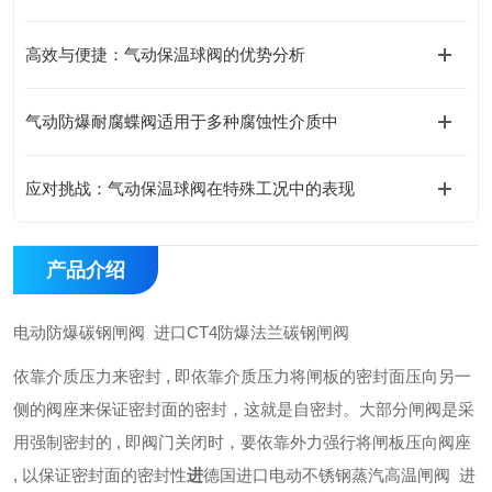
高效与便捷：气动保温球阀的优势分析
气动防爆耐腐蝶阀适用于多种腐蚀性介质中
应对挑战：气动保温球阀在特殊工况中的表现
产品介绍
电动防爆碳钢闸阀 进口CT4防爆法兰碳钢闸阀
依靠介质压力来密封 , 即依靠介质压力将闸板的密封面压向另一
侧的阀座来保证密封面的密封，这就是自密封。大部分闸阀是采
用强制密封的 , 即阀门关闭时，要依靠外力强行将闸板压向阀座
, 以保证密封面的密封性
进
德国进口电动不锈钢蒸汽高温闸阀 进