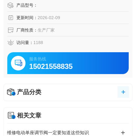
靠外力强行将闸板压向阀座 , 以保证密封面的密封性德国进口
产品型号：
高温过油闸阀 进口不锈钢耐高温高压电动闸阀
更新时间：
2026-02-09
厂商性质：
生产厂家
访问量：
1188
服务热线
15021558835
产品分类
相关文章
维修电动单座调节阀一定要知道这些知识