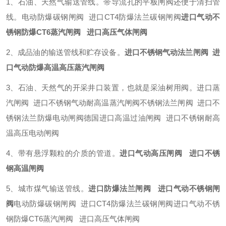
1、石油、天然气输送管线。带导流孔的平板闸阀还便于清扫管
线。电动防爆碳钢闸阀 进口CT4防爆法兰碳钢闸阀
进口气动不
锈钢防爆CT6蒸汽闸阀 进口高压气体闸阀
2、成品油的输送管线和贮存设备。
进口不锈钢气动法兰闸阀 进
口气动防爆高温高压蒸汽闸阀
3、石油、天然气的开采井口装置，也就是采油树用阀。进口蒸
汽闸阀 进口不锈钢气动耐高温蒸汽闸阀不锈钢法兰闸阀 进口不
锈钢法兰防爆电动闸阀德国进口高温过油闸阀 进口不锈钢耐高
温高压电动闸阀
4、带有悬浮颗粒的介质的管道。
进口气动高压闸阀 进口不锈
钢高温闸阀
5、城市煤气输送管线。
进口防爆法兰闸阀 进口气动不锈钢闸
阀
电动防爆碳钢闸阀 进口CT4防爆法兰碳钢闸阀进口气动不锈
钢防爆CT6蒸汽闸阀 进口高压气体闸阀