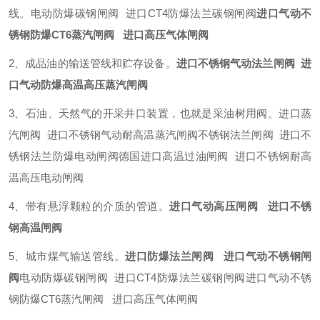
线。电动防爆碳钢闸阀 进口CT4防爆法兰碳钢闸阀
进口气动不
锈钢防爆CT6蒸汽闸阀 进口高压气体闸阀
2、成品油的输送管线和贮存设备。
进口不锈钢气动法兰闸阀 进
口气动防爆高温高压蒸汽闸阀
3、石油、天然气的开采井口装置，也就是采油树用阀。进口蒸
汽闸阀 进口不锈钢气动耐高温蒸汽闸阀不锈钢法兰闸阀 进口不
锈钢法兰防爆电动闸阀德国进口高温过油闸阀 进口不锈钢耐高
温高压电动闸阀
4、带有悬浮颗粒的介质的管道。
进口气动高压闸阀 进口不锈
钢高温闸阀
5、城市煤气输送管线。
进口防爆法兰闸阀 进口气动不锈钢闸
阀
电动防爆碳钢闸阀 进口CT4防爆法兰碳钢闸阀进口气动不锈
钢防爆CT6蒸汽闸阀 进口高压气体闸阀