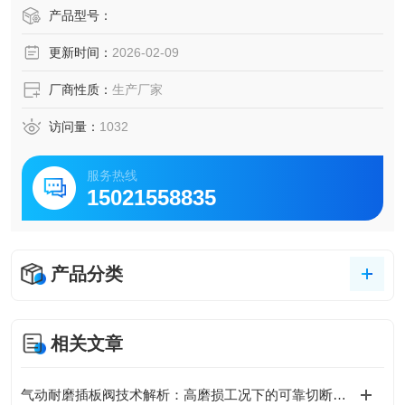
靠外力强行将闸板压向阀座 , 以保证密封面的密封性电德国进
产品型号：
进口不锈钢法兰闸阀 进口气动调节型防爆闸阀
更新时间：
2026-02-09
厂商性质：
生产厂家
访问量：
1032
服务热线
15021558835
产品分类
相关文章
气动耐磨插板阀技术解析：高磨损工况下的可靠切断方案