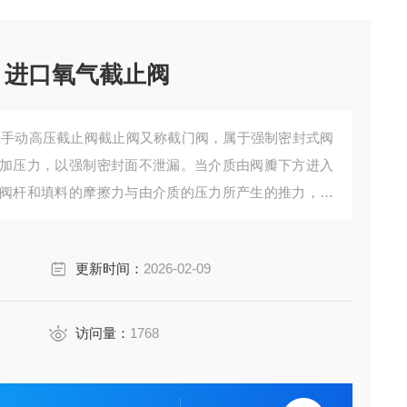
进口不锈钢高温截止阀 进口氧气截止阀
加压力，以强制密封面不泄漏。当介质由阀瓣下方进入
阀杆和填料的摩擦力与由介质的压力所产生的推力，关
直径要大，否则会发生阀杆顶弯的故障 进口不锈钢高温
更新时间：
2026-02-09
访问量：
1768