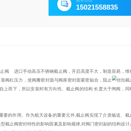
服务热线
15021558835
截止阀 进口手动高压不锈钢截止阀，开启高度不大，制造容易，维
依靠阀杠压力，使阀瓣密封面与阀座密封面紧密贴合，阻止
用自上而下，所以安装时有方向性。截止阀的结构 长度大于闸阀，同
着重要的作用。作为航天设备的重要元件,截止阀实现了介质输送、截
典型截止阀密封特性的影响因素及影响规律,对阀门密封副的结构设计