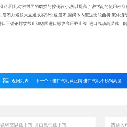
滑动,因此对密封面的磨损与擦伤较小,所以提高了密封副的使用寿命
,启闭力矩较大且难以实现快速启闭,因阀体内流道比较曲折,流体流动
口不锈钢螺纹截止阀德国进口螺纹高压截止阀 进口气动高温截止
返回列表
下一个：
进口气动截止阀 进口气动不锈钢高温螺纹截止阀