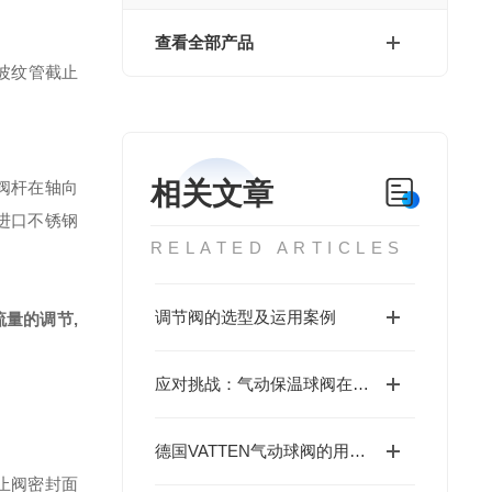
查看全部产品
波纹管截止
相关文章
阀杆在轴向
进口不锈钢
RELATED ARTICLES
调节阀的选型及运用案例
量的调节,
应对挑战：气动保温球阀在特殊工况中的表现
德国VATTEN气动球阀的用途及结构特点 Q611
止阀密封面