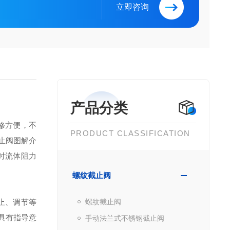
立即咨询
产品分类
修方便，不
PRODUCT CLASSIFICATION
介
时流体阻力
螺纹截止阀
止、调节等
螺纹截止阀
具有指导意
手动法兰式不锈钢截止阀