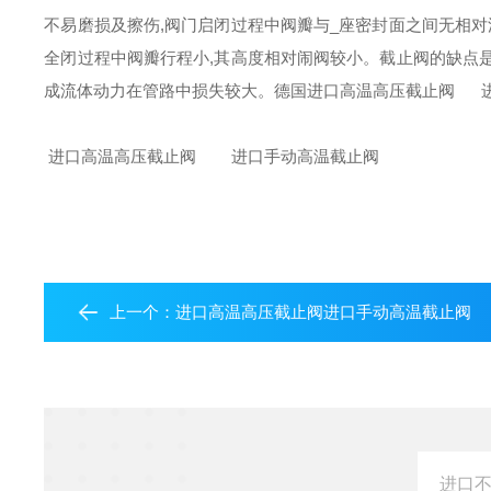
不易磨损及擦伤,阀门启闭过程中阀瓣与_座密封面之间无相对
全闭过程中阀瓣行程小,其高度相对闹阀较小。截止阀的缺点是
成流体动力在管路中损失较大。德国进口高温高压截止阀 进
进口高温高压截止阀 进口手动高温截止阀
上一个：
进口高温高压截止阀进口手动高温截止阀