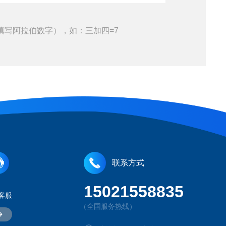
填写阿拉伯数字），如：三加四=7
联系方式
15021558835
客服
（全国服务热线）