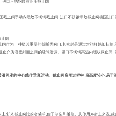
阀 进口不锈钢螺纹高压截止阀
高压截止阀手动内螺纹不锈钢截止阀 进口不锈钢螺纹截止阀德国进口
截止阀
止阀作为一种极其重要的截断类阀门,其密封是通过对阀杆施加扭矩,
,阻止介质沿密封面之间的缝隙泄漏。进口不锈钢高温内螺纹截止阀 
沿阀座的中心线作垂直运动。截止阀启闭过程中 启高度较小,易于流
上来说,截止阀比前者简单,便于制造和维修。从使用寿命上来说,截