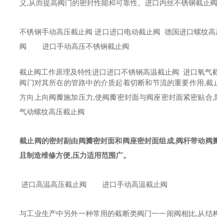
义,从而提高阀门的密封性能和可靠性。进口内丝不锈钢截止
不锈钢手动高压截止阀 进口进口电动截止阀 德国进口螺纹
阀 进口手动高压不锈钢截止阀
截止阀工作原理及特性进口进口不锈钢高温截止阀 进口氧气
阀门对其所在的管路中的介质起着切断和节流的重要作用,截
方向上向阀瓣施加压力,使阀瓣密封面与阀座密封面紧密贴合
气动螺纹高压截止阀
截止阀的密封副由阀瓣密封面和阀座密封面组成,阀杆带动阀瓣
且制造维修方便,压力适用范围广。
进口高温高压截止阀 进口手动高温截止阀
与工业生产中另外一种常用的截断类阀门一一闹阀相比,从结构