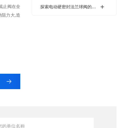
截止阀在全
探索电动硬密封法兰球阀的应用行业
阻力大,造
阀