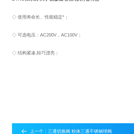
◇ 使用寿命长、性能稳定*；
◇ 可选电压：AC200V，AC100V；
◇ 结构紧凑,轻巧漂亮；
上一个：
三通切换阀 粉体三通不锈钢球阀