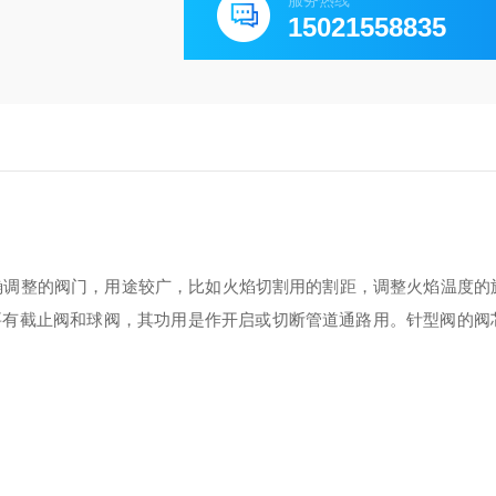
服务热线
15021558835
精确调整的阀门，用途较广，比如火焰切割用的割距，调整火焰温度的
要有截止阀和球阀，其功用是作开启或切断管道通路用。针型阀的阀