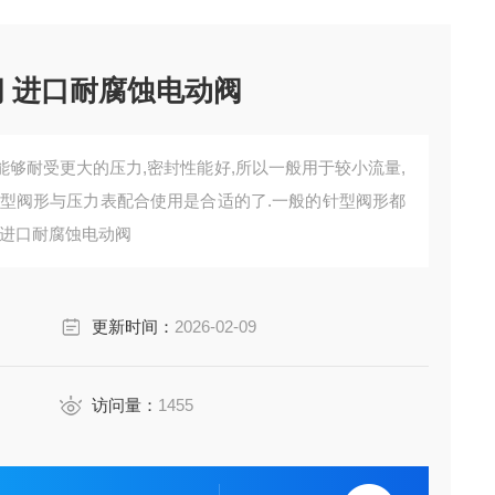
316L不锈钢高压调节阀 进口耐腐蚀电动阀
够耐受更大的压力,密封性能好,所以一般用于较小流量,
针型阀形与压力表配合使用是合适的了.一般的针型阀形都
做成螺纹连接。316L不锈钢高压调节阀 进口耐腐蚀电动阀
更新时间：
2026-02-09
访问量：
1455