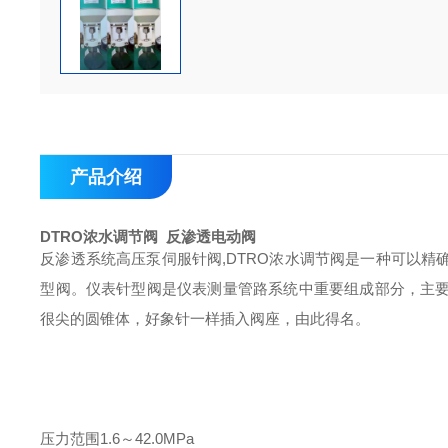
产品介绍
DTRO浓水调节阀 反渗透电动阀
反渗透系统高压泵伺服针阀,DTRO浓水调节阀是一种可以
型阀。仪表针型阀是仪表测量管路系统中重要组成部分，主
很尖的圆锥体，好象针一样插入阀座，由此得名。
压力范围1.6～42.0MPa