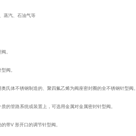
、蒸汽、石油气等
型阀。
针型阀。
用奥氏体不锈钢制造的、聚四氟乙烯为阀座密封圈的全不锈钢针型阀
介质的管路系统或装置上，可选用金属对金属密封针型阀。
的带V 形开口的调节针型阀。