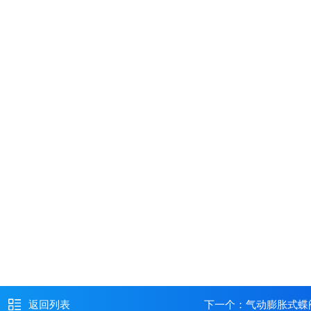
返回列表
下一个：
气动膨胀式蝶