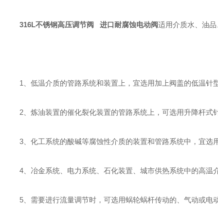
316L不锈钢高压调节阀 进口耐腐蚀电动阀
适用介质水、油品
1、低温介质的管路系统和装置上，宜选用加上阀盖的低温针
2、炼油装置的催化裂化装置的管路系统上，可选用升降杆式
3、化工系统的酸碱等腐蚀性介质的装置和管路系统中，宜选
4、冶金系统、电力系统、石化装置、城市供热系统中的高温
5、需要进行流量调节时，可选用蜗轮蜗杆传动的、气动或电动