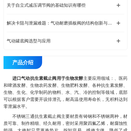
关于自立式减压调节阀的基础知识有哪些
解决卡阻与泄漏难题：气动耐磨插板阀的结构创新与应用实践
气动罐底阀选型与应用
产品介绍
进口气动抗生素截止阀用于生物发酵
主要应用领域：、医药
和啤酒发酵、生物农药发酵、生物肥料发酵、各种抗生素发酵、
生物、生化、化学制药的物料、水、汽、冷的控制等领域，底部
可以根据客户需要开设排泄孔，耐高温使用寿命长，无积料达到
零泄漏水平。
不锈钢三通抗生素截止阀主要材质有铸钢和不锈钢两种，材
质可靠、制作精细、经久耐用，密封采用聚四氟乙烯，耐腐蚀性
能强，大修时只需更换垫片，拆卸容易、维修方便，降低了成