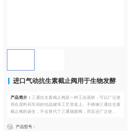
进口气动抗生素截止阀用于生物发酵
产品简介：
三通抗生素截止阀是一种工业器材，可以广泛使
用在原料药车间的结晶罐等工艺管道上。不锈钢三通抗生素
截止阀的诞生，不仅替代了三通隔膜阀，而且还广泛使用在
原药料车间的结晶罐等工艺管道上，效果良好。进口气动抗
生素截止阀用于生物发酵
产品型号：