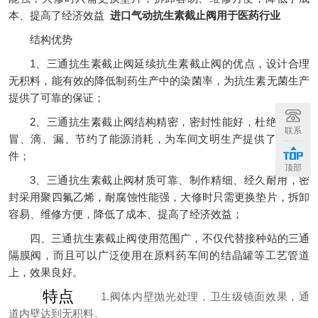
本、提高了经济效益
进口气动抗生素截止阀用于医药行业
结构优势
1、三通抗生素截止阀延续抗生素截止阀的优点，设计合理
无积料，能有效的降低制药生产中的染菌率，为抗生素无菌生产
提供了可靠的保证；
2、三通抗生素截止阀结构精密，密封性能好，杜绝了跑、
联系
冒、滴、漏、节约了能源消耗，为车间文明生产提供了有利条
件；
顶部
3、三通抗生素截止阀材质可靠、制作精细、经久耐用，密
封采用聚四氟乙烯，耐腐蚀性能强，大修时只需更换垫片，拆卸
容易、维修方便，降低了成本、提高了经济效益；
四、三通抗生素截止阀使用范围广，不仅代替接种站的三通
隔膜阀，而且可以广泛使用在原料药车间的结晶罐等工艺管道
上，效果良好。
特点
1.阀体内壁抛光处理，卫生级镜面效果，通
道内壁达到无积料。