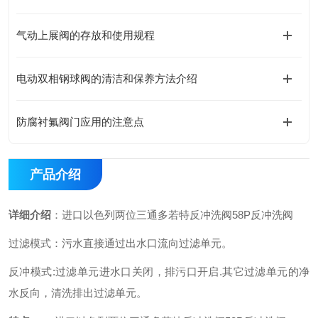
气动上展阀的存放和使用规程
电动双相钢球阀的清洁和保养方法介绍
防腐衬氟阀门应用的注意点
产品介绍
详细介绍
：
进口以色列两位三通多若特反冲洗阀58P反冲洗阀
过滤模式：污水直接通过出水口流向过滤单元。
反冲模式
:
过滤单元进水口关闭，排污口开启
.
其它过滤单元的净
水反向，清洗排出过滤单元。