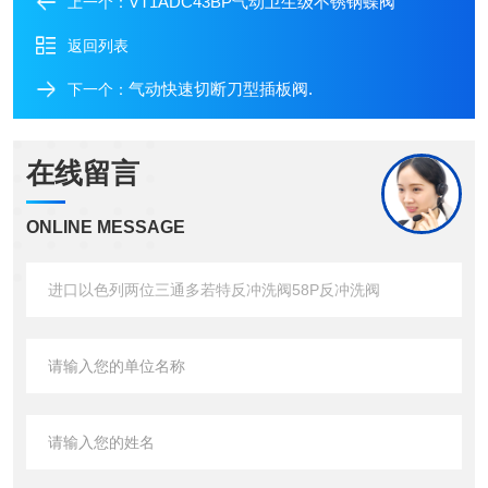
VT1ADC43BP气动卫生级不锈钢蝶阀
上一个：
返回列表
气动快速切断刀型插板阀.
下一个：
在线留言
ONLINE MESSAGE