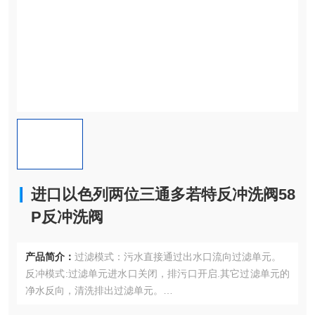
进口以色列两位三通多若特反冲洗阀58
P反冲洗阀
产品简介：
过滤模式：污水直接通过出水口流向过滤单元。
反冲模式:过滤单元进水口关闭，排污口开启.其它过滤单元的
净水反向，清洗排出过滤单元。
进口以色列两位三通多若特反冲洗阀58P反冲洗阀