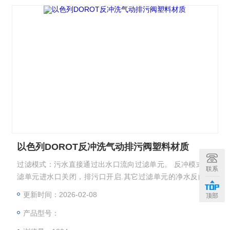
以色列DOROT反冲洗气动排污阀塑料材质
过滤模式：污水直接通过出水口流向过滤单元。 反冲模式:过
联系
滤单元进水口关闭，排污口开启.其它过滤单元的净水反向，
清洗排出过滤单元 以色列DOROT反冲洗气动排污阀塑料材质
更新时间：2026-02-08
顶部
产品型号：