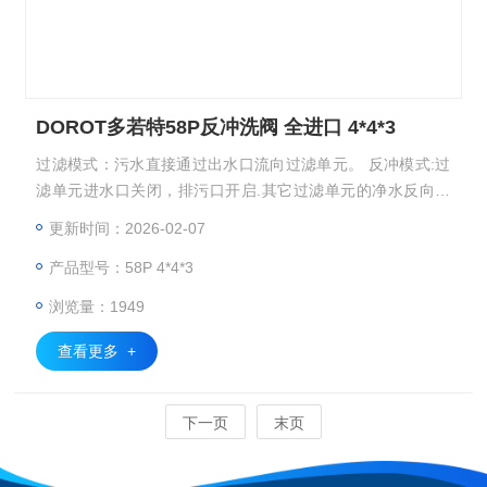
DOROT多若特58P反冲洗阀 全进口 4*4*3
过滤模式：污水直接通过出水口流向过滤单元。 反冲模式:过
滤单元进水口关闭，排污口开启.其它过滤单元的净水反向，
清洗排出过滤单元。 DOROT多若特58P反冲洗阀 全进口 4*4*
更新时间：2026-02-07
3
产品型号：58P 4*4*3
浏览量：1949
查看更多 +
下一页
末页