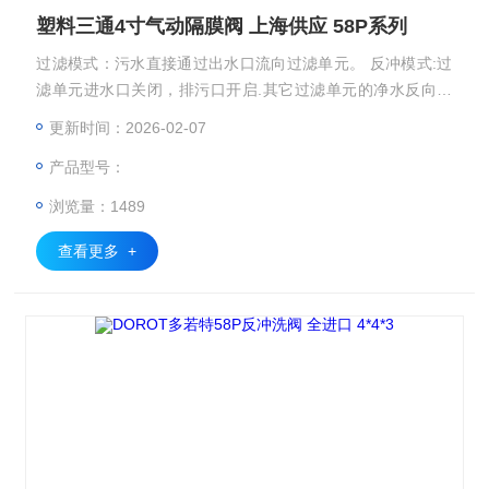
塑料三通4寸气动隔膜阀 上海供应 58P系列
过滤模式：污水直接通过出水口流向过滤单元。 反冲模式:过
滤单元进水口关闭，排污口开启.其它过滤单元的净水反向，
清洗排出过滤单元 塑料三通4寸气动隔膜阀 上海供应 58P系列
更新时间：2026-02-07
产品型号：
浏览量：1489
查看更多 +