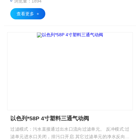
浏览量：1894
查看更多 +
以色列*58P 4寸塑料三通气动阀
过滤模式：污水直接通过出水口流向过滤单元。 反冲模式:过
滤单元进水口关闭，排污口开启.其它过滤单元的净水反向，