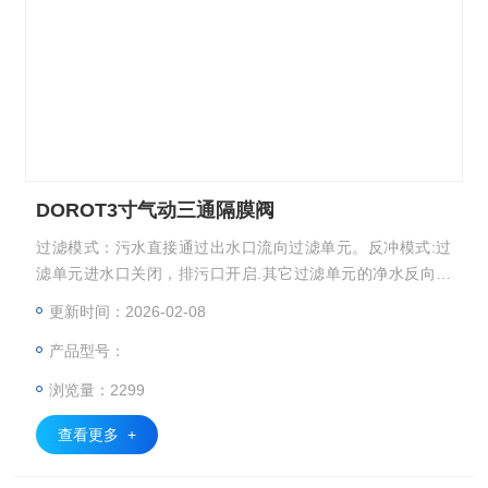
DOROT3寸气动三通隔膜阀
过滤模式：污水直接通过出水口流向过滤单元。反冲模式:过
滤单元进水口关闭，排污口开启.其它过滤单元的净水反向，
清洗排出过滤单元DOROT3寸气动三通隔膜阀
更新时间：2026-02-08
产品型号：
浏览量：2299
查看更多 +