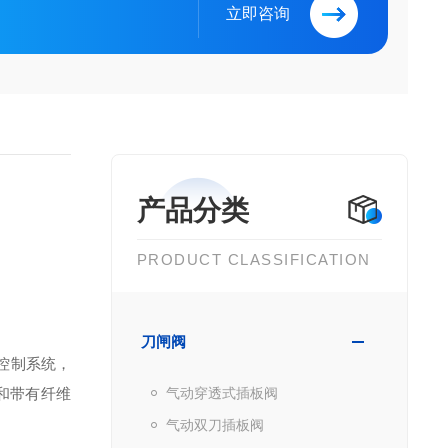
立即咨询
产品分类
PRODUCT CLASSIFICATION
刀闸阀
控制系统，
和带有纤维
气动穿透式插板阀
气动双刀插板阀