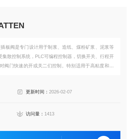
 德国VATTEN
刀型插板阀是专门设计用于制浆、造纸、煤粉矿浆、泥浆等
受集散控制系统，PLC可编程控制器，切换开关、行程开
对阀门快速的开或关二们控制。特别适用于高粘度和带
更新时间：
2026-02-07
访问量：
1413