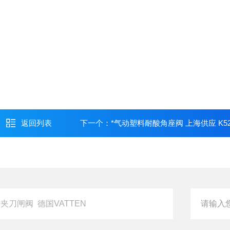
返回列表
下一个：
*气动塑料耐酸角座阀 上海供应 K52