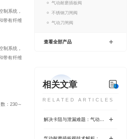
气动耐磨插板阀
控制系统，
不锈钢刀闸阀
和带有纤维
气动刀闸阀
查看全部产品
控制系统，
和带有纤维
相关文章
RELATED ARTICLES
系数：
230
～
解决卡阻与泄漏难题：气动耐磨插板阀的结构创新与应用实践
气动耐磨插板阀技术解析：高磨损工况下的可靠切断方案