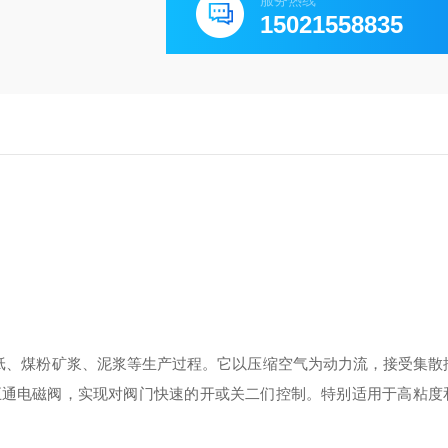
服务热线
15021558835
纸、煤粉矿浆、泥浆等生产过程。它以压缩空气为动力流，接受集散
五通电磁阀，实现对阀门快速的开或关二们控制。特别适用于高粘度