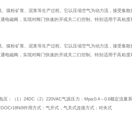
纸、煤粉矿浆、泥浆等生产过程。它以压缩空气为动力流，接受集散
五通电磁阀，实现对阀门快速的开或关二们控制。特别适用于高粘度
纸、煤粉矿浆、泥浆等生产过程。它以压缩空气为动力流，接受集散
五通电磁阀，实现对阀门快速的开或关二们控制。特别适用于高粘度
电压：（
1
）
24DC
（
2
）
220VAC
气源压力：
Mpa:0.4
～
0.6
额定流量
ZGOCr18Ni9
作用方式：气开式，气关式
连接方式：对夹式