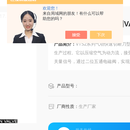
欢迎您！
来自局域网的朋友！有什么可以帮
助您的吗？
气动对夹刀闸阀
产品简介：
VTS2系列气动快速切断
生产过程。它以压缩空气为动力流，接
关量信号，通过二位五通电磁阀，实现
有纤维介质的快速切断。
气动对夹刀闸阀 德国VATTEN
产品型号：
厂商性质：
生产厂家