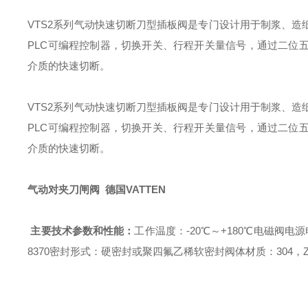
VTS2
系列气动快速切断刀型插板阀是专门设计用于制浆、造
PLC
可编程控制器，切换开关、行程开关量信号，通过二位
介质的快速切断。
VTS2
系列气动快速切断刀型插板阀是专门设计用于制浆、造
PLC
可编程控制器，切换开关、行程开关量信号，通过二位
介质的快速切断。
气动对夹刀闸阀 德国VATTEN
主
要技术参数和性能：
工作温度：
-20
℃～
+180
℃
电磁阀电源
8370
密封形式：硬密封或聚四氟乙稀软密封
阀体材质：
304
，