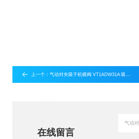
上一个：
气动对夹吸干机蝶阀 VT1ADW31A 吸干机
在线留言