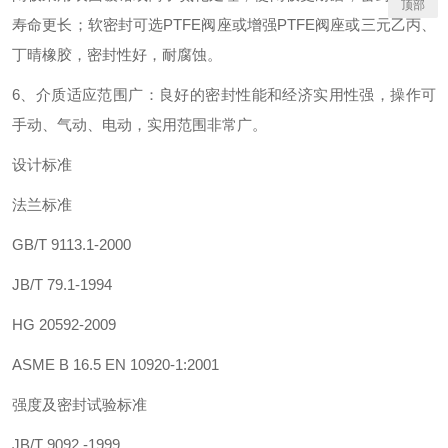
顶部
寿命更长；软密封可选
PTFE
阀座或增强
PTFE
阀座或三元乙丙、
丁晴橡胶，密封性好，耐腐蚀。
6
、介质适应范围广：良好的密封性能和经济实用性强，操作可
手动、气动、电动，实用范围非常广。
设计标准
法兰标准
GB/T 9113.1-2000
JB/T 79.1-1994
HG 20592-2009
ASME B 16.5 EN 10920-1:2001
强度及密封试验标准
JB/T 9092 -1999