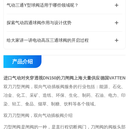
气动三通Y型球阀适用于哪些领域呢？
探索气动四通球阀作用与设计优势
给大家讲一讲电动高压三通球阀的开启过程
产品介绍
进口气动对夹穿透视DN150的刀闸阀
上海大量供应德国VATTEN
双刀刀型闸阀
，双向气动插板阀服务的行业包括：能源、石化、
冶金、化工、采矿、造纸、环保、生化、制药、石油、电力、印
染、轻工、食品、烟草、制糖、饮料等各个领域。
双刀刀型闸阀，双向气动插板阀介绍
刀型闸阀是闸阀的一种，是直行程切断阀门，刀闸阀的阀板头部