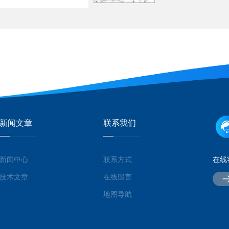
新闻文章
联系我们
新闻中心
联系方式
在线
技术文章
在线留言
地图导航