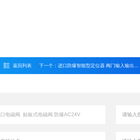
返回列表
下一个：
进口防爆智能型定位器 阀门输入输出型防爆CT4定位器