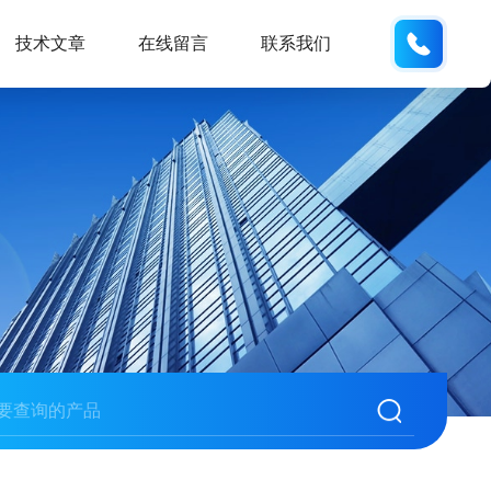
150215
技术文章
在线留言
联系我们