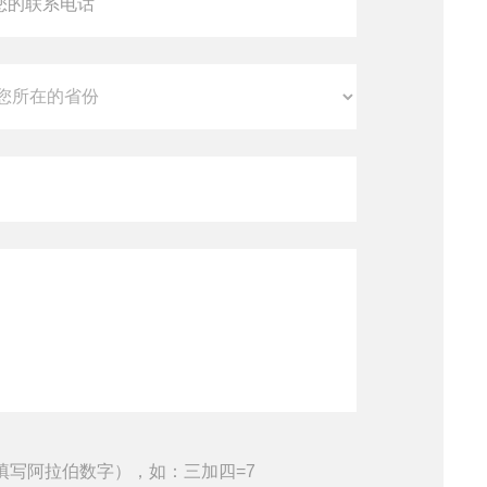
填写阿拉伯数字），如：三加四=7