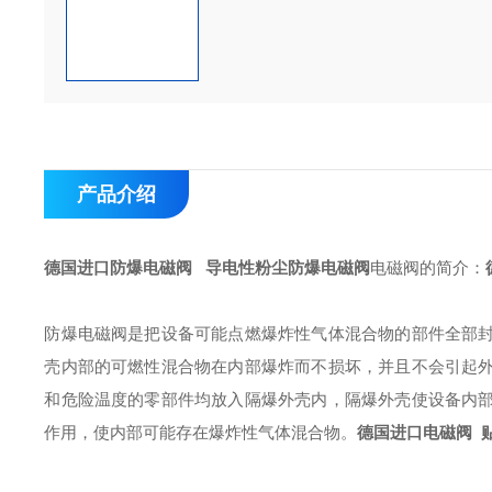
产品介绍
德国进口防爆电磁阀 导电性粉尘防爆电磁阀
电磁阀的简介：
防爆电磁阀是把设备可能点燃爆炸性气体混合物的部件全部
壳内部的可燃性混合物在内部爆炸而不损坏，并且不会引起
和危险温度的零部件均放入隔爆外壳内，隔爆外壳使设备内
作用，使内部可能存在爆炸性气体混合物。
德国进口电磁阀 贴