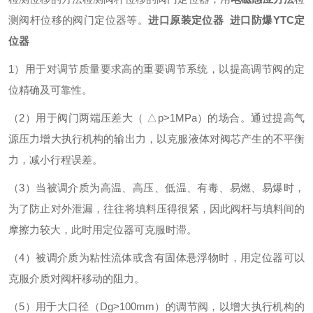
测阀杆位移的阀门定位器等。
进口原装定位器 进口防爆YTC定
位器
1）用于对调节质量要求高的重要调节系统，以提高调节阀的定
位精确及可靠性。
（2）用于阀门两端压差大（ △p>1MPa）的场合。通过提高气
源压力增大执行机构的输出力，以克服液体对阀芯产生的不平衡
力，减小行程误差。
（3）当被调介质为高温、高压、低温、有毒、易燃、易爆时，
为了防止对外泄漏，往往将填料压得很紧，因此阀杆与填料间的
摩擦力较大，此时用定位器可克服时滞。
（4）被调介质为粘性流体或含有固体悬浮物时，用定位器可以
克服介质对阀杆移动的阻力。
（5）用于大口径（Dg>100mm）的调节阀，以增大执行机构的