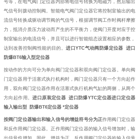
号等，在电气阀门定位器内部将电信号转换为电磁力，然后输出
气信号到拨动控制阀。智能电气阀门定位器它将控制室输出的电
流信号转换成驱动调节阀的气信号，根据调节阀工作时阀杆摩擦
力，抵消介质压力波动而产生的不平衡力，使阀门开度对应于控
制室输出的电流信号，并且可以进行智能组态设置相应的参数，
达到改善控制阀性能的目的。
进口YTC气动阀防爆定位器 进口
防爆BT6输入型定位器
按动作的方向可分为单向阀门定位器和双向阀门定位器。单向阀
门定位器用于活塞式执行机构时，阀门定位器只有一个方向起作
用，双向阀门定位器作用在活塞式执行机构气缸的两侧，从两个
方向起作用。
进口原装定位器 进口防爆YTC定位器进口定位器
输入输出型 防爆BT6定位器 *定位器​
按阀门定位器输出和输入信号的增益符号分为正
作用阀门定位器
和反作用阀门定位器。正作用阀门定位器的输入信号增加时，输
出信号也增加，因此，增益为正。反作用阀门定位器的输入信号