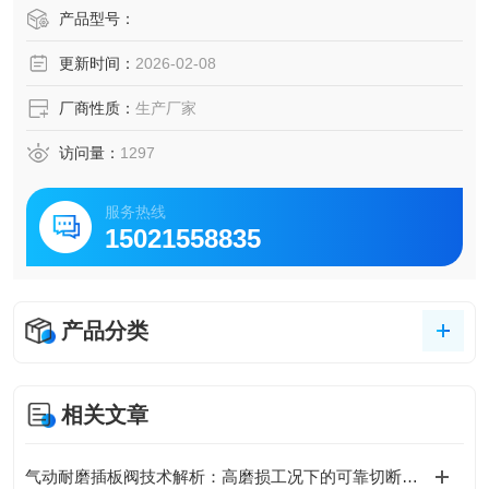
入信号增加时，输出信号减小，因此，增益为负。进口YTC
产品型号：
气动阀防爆定位器 进口防爆BT6输入型定位器
更新时间：
2026-02-08
厂商性质：
生产厂家
访问量：
1297
服务热线
15021558835
产品分类
相关文章
气动耐磨插板阀技术解析：高磨损工况下的可靠切断方案