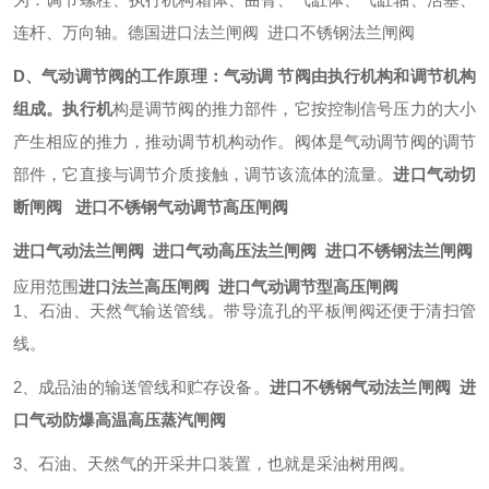
连杆、万向轴。德国进口法兰闸阀 进口不锈钢法兰闸阀
D、气动调节阀的工作原理：气动调 节阀由执行机构和调节机构
组成。执行机
构是调节阀的推力部件，它按控制信号压力的大小
产生相应的推力，推动调节机构动作。阀体是气动调节阀的调节
部件，它直接与调节介质接触，调节该流体的流量。
进口气动切
断闸阀 进口不锈钢气动调节高压闸阀
进口气动法兰闸阀 进口气动高压法兰闸阀 进口不锈钢法兰闸阀
应用范围
进口法兰高压闸阀 进口气动调节型高压闸阀
1、石油、天然气输送管线。带导流孔的平板闸阀还便于清扫管
线。
2、成品油的输送管线和贮存设备。
进口不锈钢气动法兰闸阀 进
口气动防爆高温高压蒸汽闸阀
3、石油、天然气的开采井口装置，也就是采油树用阀。