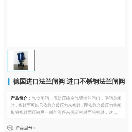
德国进口法兰闸阀 进口不锈钢法兰闸阀
产品简介：
气动闸阀，借助压缩空气驱动的阀门，闸阀关闭
时 , 密封面可以只依靠介质压力来密封 , 即依靠介质压力将闸
板的密封面压向另一侧的阀座来保证密封面的密封，这就是
自密封。大部分闸阀是采用强制密封的 , 即阀门关闭时，要依
靠外力强行将闸板压向阀座 , 以保证密封面的密封性德国进口
产品型号：