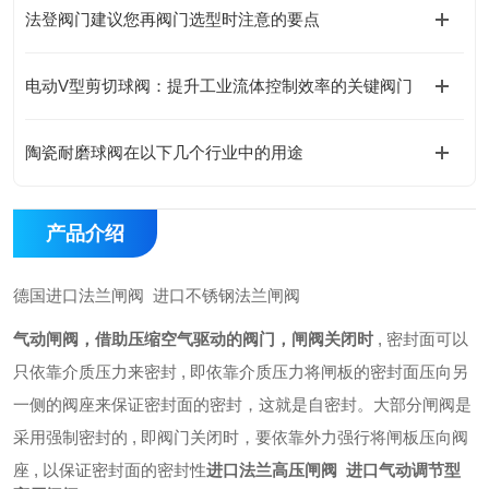
法登阀门建议您再阀门选型时注意的要点
电动V型剪切球阀：提升工业流体控制效率的关键阀门
陶瓷耐磨球阀在以下几个行业中的用途
产品介绍
德国进口法兰闸阀 进口不锈钢法兰闸阀
气动闸阀，借助压缩空气驱动的阀门，闸阀关闭时
, 密封面可以
只依靠介质压力来密封 , 即依靠介质压力将闸板的密封面压向另
一侧的阀座来保证密封面的密封，这就是自密封。大部分闸阀是
采用强制密封的 , 即阀门关闭时，要依靠外力强行将闸板压向阀
座 , 以保证密封面的密封性
进口法兰高压闸阀 进口气动调节型