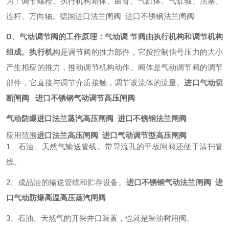
为：调节螺栓、执行机构箱体、曲臂、气缸体、气缸轴、活塞、
连杆、万向轴。德国进口法兰闸阀 进口不锈钢法兰闸阀
D、气动调节阀的工作原理：气动调 节阀由执行机构和调节机构
组成。执行机
构是调节阀的推力部件，它按控制信号压力的大小
产生相应的推力，推动调节机构动作。阀体是气动调节阀的调节
部件，它直接与调节介质接触，调节该流体的流量。
进口气动切
断闸阀 进口不锈钢气动调节高压闸阀
气动防爆进口法兰蒸汽高压闸阀 进口不锈钢法兰闸阀
应用范围
进口法兰高压闸阀 进口气动调节型高压闸阀
1、石油、天然气输送管线。带导流孔的平板闸阀还便于清扫管
线。
2、成品油的输送管线和贮存设备。
进口不锈钢气动法兰闸阀 进
口气动防爆高温高压蒸汽闸阀
3、石油、天然气的开采井口装置，也就是采油树用阀。