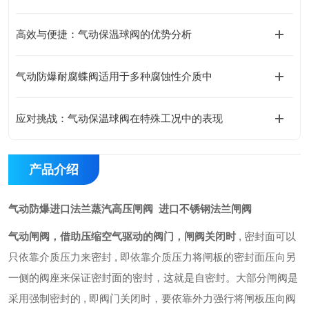
高效与便捷：气动保温球阀的优势分析
气动防爆耐腐蝶阀适用于多种腐蚀性介质中
应对挑战：气动保温球阀在特殊工况中的表现
产品介绍
气动防爆进口法兰蒸汽高压闸阀 进口不锈钢法兰闸阀
气动闸阀，借助压缩空气驱动的阀门，闸阀关闭时
, 密封面可以
只依靠介质压力来密封 , 即依靠介质压力将闸板的密封面压向另
一侧的阀座来保证密封面的密封，这就是自密封。大部分闸阀是
采用强制密封的 , 即阀门关闭时，要依靠外力强行将闸板压向阀