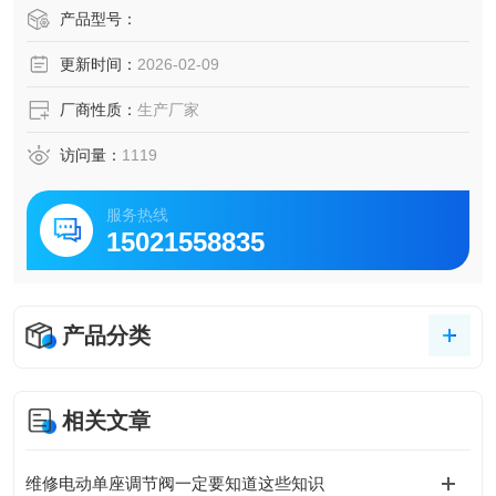
靠外力强行将闸板压向阀座 , 以保证密封面的密封性气动防爆
产品型号：
进口法兰蒸汽高压闸阀 进口不锈钢法兰闸阀
更新时间：
2026-02-09
厂商性质：
生产厂家
访问量：
1119
服务热线
15021558835
产品分类
相关文章
维修电动单座调节阀一定要知道这些知识