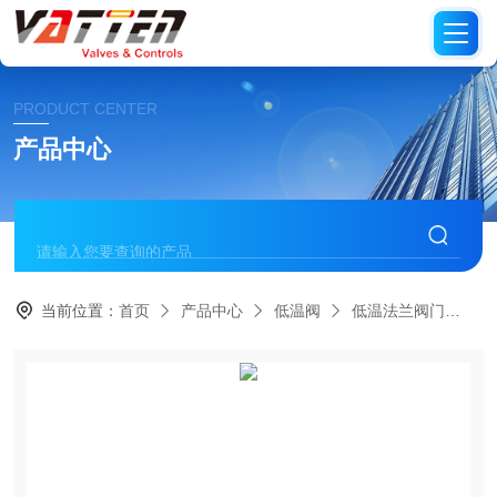
PRODUCT CENTER
产品中心
当前位置：
首页
产品中心
低温阀
低温法兰阀门
液