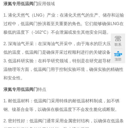
液氮专用低温阀门
应用领域
1. 液化天然气（LNG）产业：在液化天然气的生产、储存和运输
过程中，低温阀门扮演着至关重要的角色。它们能够确保LNG在
极低的温度下（-162°C）不会泄漏或发生其他安全问题。
2. 深海油气开采：在深海油气开采中，由于海水的巨大压力和极
联系
低的温度，低温阀门是确保开采过程顺利进行的关键设备。
顶部
3. 低温科研实验：在科学研究领域，特别是在研究超导材料、低
温物理等方面，低温阀门用于控制实验环境，确保实验的精确性
和安全性。
液氮专用低温阀门
特点
1. 耐低温材料：低温阀门采用特殊的耐低温材料制成，如不锈
钢、镍基合金等，以确保在极低温度下不会发生脆化或断裂。
2. 密封性好：低温阀门通常采用金属密封结构，以确保在低温条