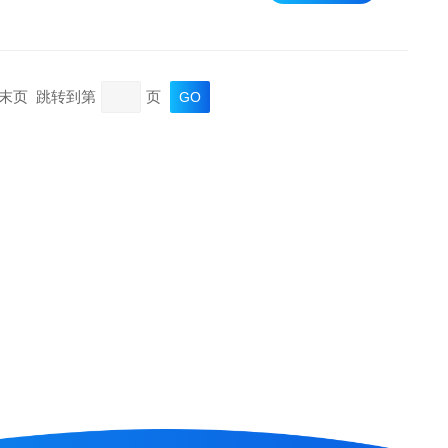
页 末页 跳转到第
页