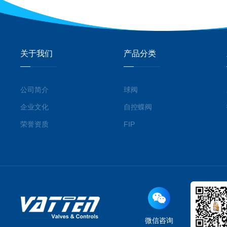
关于我们
产品分类
公司简介
球阀
企业文化
自控蝶阀
荣誉资质
FIP
微信咨询