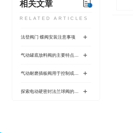
相关文章
RELATED ARTICLES
法登阀门 蝶阀安装注意事项
气动罐底放料阀的主要特点及其技术参数
气动耐磨插板阀用于控制或切断管道内的介质流动
探索电动硬密封法兰球阀的应用行业