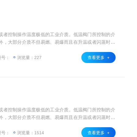
或者控制操作温度极低的工业介质。低温阀门所控制的介
外，大部分介质不但易燃、易爆而且在升温或者闪蒸时会
容易导致泄漏和爆炸基于介质特点及适应阀门在低温下使
造、试验和安装方法等均与普通阀门有不同之处。液氮专
型号：
浏览量：227
查看更多 +
或者控制操作温度极低的工业介质。低温阀门所控制的介
外，大部分介质不但易燃、易爆而且在升温或者闪蒸时会
容易导致泄漏和爆炸基于介质特点及适应阀门在低温下使
造、试验和安装方法等均与普通阀门有不同之处。超低温
型号：
浏览量：1514
查看更多 +