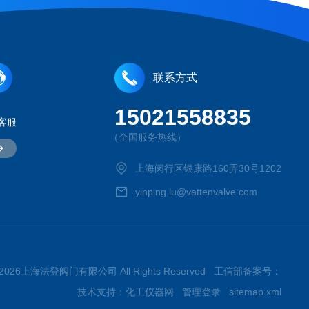
联系方式
15021558835
客服
（全国服务热线）
上海闵行区银康路160弄30号1202
yinping.lu@vattenvalve.com
t © 2026上海法登阀门有限公司 All Rights Reserved 工信部备案号：
技术支持：
化工仪器网
管理登录
sitemap.xml