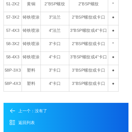
51-2X2
黄铜
2"BSP
螺纹
2"BSP
螺纹
*
57-3X2
铸铁喷涂
3"
法兰
2"BSP
螺纹或卡口
●
57-4X3
铸铁喷涂
4"
法兰
3"BSP
螺纹或
4"
卡口
●
58-3X2
铸铁喷涂
3"
卡口
2"BSP
螺纹或卡口
*
58-4X3
铸铁喷涂
4"
卡口
3"BSP
螺纹或
4"
卡口
●
58P-3X3
塑料
3"
卡口
3"BSP
螺纹或卡口
●
58P-4X3
塑料
4"
卡口
3"BSP
螺纹或卡口
●
上一个：没有了
返回列表