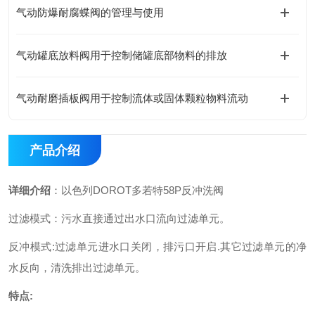
气动防爆耐腐蝶阀的管理与使用
气动罐底放料阀用于控制储罐底部物料的排放
气动耐磨插板阀用于控制流体或固体颗粒物料流动
产品介绍
详细介绍
：
以色列DOROT多若特58P反冲洗阀
过滤模式：污水直接通过出水口流向过滤单元。
反冲模式
:
过滤单元进水口关闭，排污口开启
.
其它过滤单元的净
水反向，清洗排出过滤单元。
特点
: