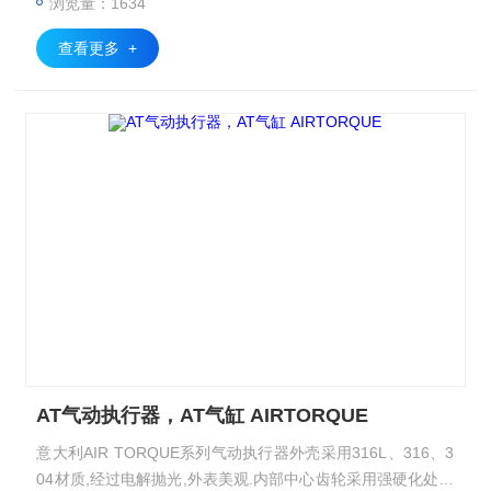
浏览量：1634
查看更多 +
AT气动执行器，AT气缸 AIRTORQUE
意大利AIR TORQUE系列气动执行器外壳采用316L、316、3
04材质,经过电解抛光,外表美观.内部中心齿轮采用强硬化处理