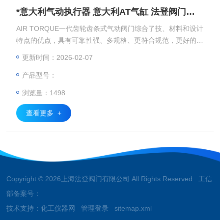
*意大利气动执行器 意大利AT气缸 法登阀门供应
AIR TORQUE一代齿轮齿条式气动阀门综合了技、材料和设计
特点的优点，具有可靠性强、多规格、更符合规范，更好的表
面防腐技术和优美紧凑的外形，具有的输出轴和多功能指示器
更新时间：2026-02-07
*意大利气动执行器 意大利AT气缸 法登阀门供应
产品型号：
浏览量：1498
查看更多 +
Copyright © 2026上海法登阀门有限公司 All Rights Reserved 工信
部备案号：
技术支持：
化工仪器网
管理登录
sitemap.xml