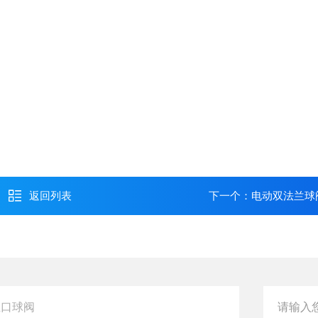
返回列表
下一个：
电动双法兰球