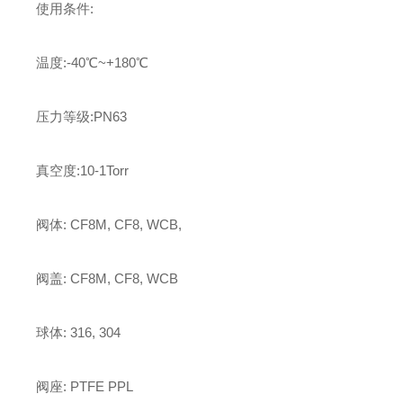
使用条件:
温度:-40℃~+180℃
压力等级:PN63
真空度:10
-1
Torr
阀体: CF8M, CF8, WCB,
阀盖: CF8M, CF8, WCB
球体: 316, 304
阀座: PTFE PPL