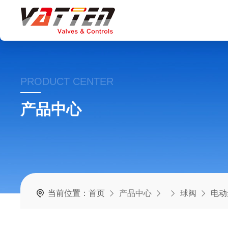
PRODUCT CENTER
产品中心
当前位置：
首页
产品中心
球阀
电动