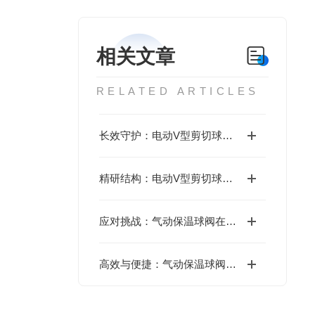
相关文章
RELATED ARTICLES
长效守护：电动V型剪切球阀的密封实力与耐用之道
精研结构：电动V型剪切球阀的效能突破之道
应对挑战：气动保温球阀在特殊工况中的表现
高效与便捷：气动保温球阀的优势分析