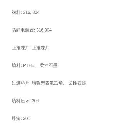
阀杆: 316, 304
防静电装置: 316,304
止推碟片: 止推碟片
填料: PTFE、 柔性石墨
过渡垫片: 增强聚四氟乙烯、 柔性石墨
填料压坏: 304
蝶簧: 301