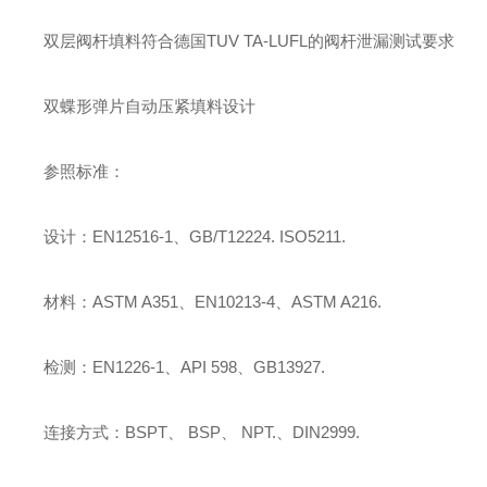
双层阀杆填料符合德国TUV TA-LUFL的阀杆泄漏测试要求
双蝶形弹片自动压紧填料设计
参照标准：
设计：EN12516-1、GB/T12224. ISO5211.
材料：ASTM A351、EN10213-4、ASTM A216.
检测：EN1226-1、API 598、GB13927.
连接方式：BSPT、 BSP、 NPT.、DIN2999.