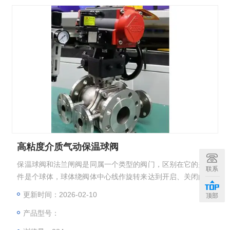
高粘度介质气动保温球阀
保温球阀和法兰闸阀是同属一个类型的阀门，区别在它的关闭
联系
件是个球体，球体绕阀体中心线作旋转来达到开启、关闭的一
种阀门。 球阀在管路中主要用来做切断、分配和改变介质的
更新时间：2026-02-10
顶部
流动方向。二片式球阀，三片式球阀,是近年来被广泛采用的
产品型号：
一种新型阀门，此类阀门一般水平安装气动保温球阀 高粘度
介质气动保温球阀