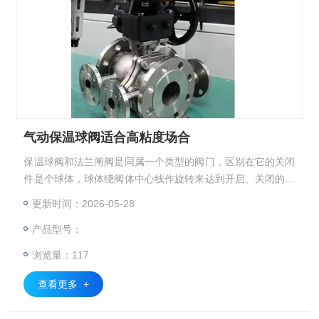
气动保温球阀适合高粘度场合
保温球阀和法兰闸阀是同属一个类型的阀门，区别在它的关闭
件是个球体，球体绕阀体中心线作旋转来达到开启、关闭的一
种阀门。 球阀在管路中主要用来做切断、分配和改变介质的
更新时间：2026-05-28
流动方向。二片式球阀，三片式球阀,是近年来被广泛采用的
产品型号：
一种新型阀门，此类阀门一般水平安装气动保温球阀 气动保
温球阀适合高粘度场合
浏览量：117
查看更多 +