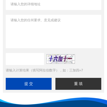
请输入计算结果（填写阿拉伯数字），如：三加四=7