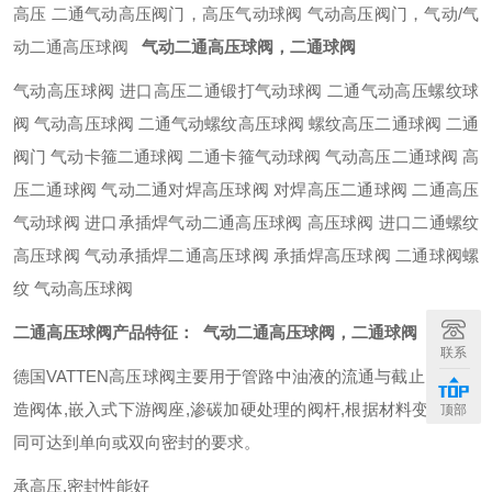
高压 二通气动高压阀门，高压气动球阀 气动高压阀门，气动/气
动二通高压球阀
气动二通高压球阀，二通球阀
气动高压球阀 进口高压二通锻打气动球阀 二通气动高压螺纹球
阀 气动高压球阀 二通气动螺纹高压球阀 螺纹高压二通球阀 二通
阀门 气动卡箍二通球阀 二通卡箍气动球阀 气动高压二通球阀 高
压二通球阀 气动二通对焊高压球阀 对焊高压二通球阀 二通高压
气动球阀 进口承插焊气动二通高压球阀 高压球阀 进口二通螺纹
高压球阀 气动承插焊二通高压球阀 承插焊高压球阀 二通球阀螺
纹 气动高压球阀
二通高压球阀产品特征：
气动二通高压球阀，二通球阀
联系
德国VATTEN高压球阀主要用于管路中油液的流通与截止,采用锻
造阀体,嵌入式下游阀座,渗碳加硬处理的阀杆,根据材料变化的不
顶部
同可达到单向或双向密封的要求。
承高压,密封性能好