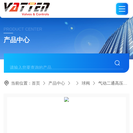
PRODUCT CENTER
产品中心
当前位置：
首页
产品中心
球阀
气动二通高压球阀，二通球阀