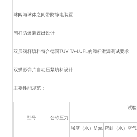
球阀与球体之间带防静电装置
阀杆防爆装置出设计
双层阀杆填料符合德国TUV TA-LUFL的阀杆泄漏测试要求
双蝶形弹片自动压紧填料设计
主要性能规范：
试验
型号
公称压力
强度（水）Mpa
密封（水）空气