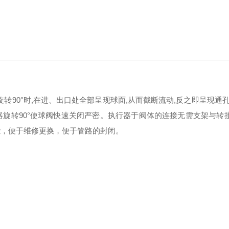
旋转90°时,在进、出口处全部呈现球面,从而截断流动,反之即呈现通孔
旋转90°使球阀快速关闭严密。执行器于阀体的连接无需支架与转
能，便于维修更换，便于管路的封闭。