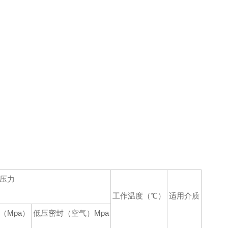
压力
工作温度（℃）
适用介质
（Mpa）
低压密封（空气）Mpa