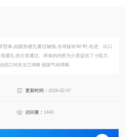
球型体,由圆形瞳孔通过轴线,当球旋转90°时,在进、出口
呈现通孔,供介质通过。球体的内腔为介质提供了小阻力、
动进口对夹法兰球阀 德国气动球阀
更新时间：
2026-02-07
访问量：
1443