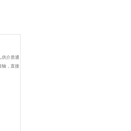
,供介质通
接轴，直接