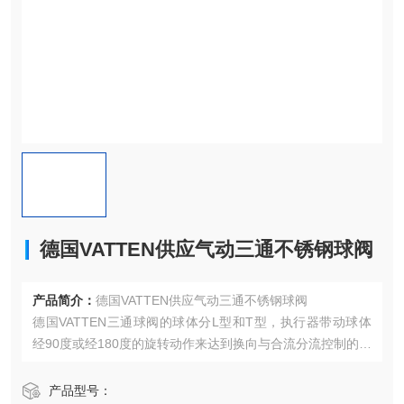
德国VATTEN供应气动三通不锈钢球阀
产品简介：
德国VATTEN供应气动三通不锈钢球阀
德国VATTEN三通球阀的球体分L型和T型，执行器带动球体
经90度或经180度的旋转动作来达到换向与合流分流控制的目
的。执行器与阀体的连接无需支架与转接轴，直接减少了发
生故障的机率。法兰连接的管路能保持良好密封性能，便于
产品型号：