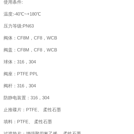
使用条件
:
温度
:-40
℃
~+180
℃
压力等级
:PN63
阀体：CF8M，CF8，WCB
阀盖：CF8M，CF8，WCB
球体：316，304
阀座：PTFE PPL
阀杆：316，304
防静电装置：316，304
止推碟片：PTFE、 柔性石墨
填料：PTFE、 柔性石墨
过渡垫片：增强聚四氟乙烯、 柔性石墨