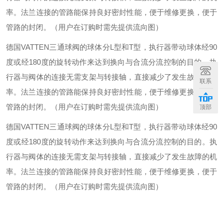
率。法兰连接的管路能保持良好密封性能，便于维修更换，便于
管路的封闭。（用户在订购时需先提供流向图）
德国
VATTEN
三通球阀的球体分
L
型和
T
型，执行器带动球体经
90
度或经
180
度的旋转动作来达到换向与合流分流控制的目的。执
行器与阀体的连接无需支架与转接轴，直接减少了发生故障的机
联系
率。法兰连接的管路能保持良好密封性能，便于维修更换，便于
管路的封闭。（用户在订购时需先提供流向图）
顶部
德国
VATTEN
三通球阀的球体分
L
型和
T
型，执行器带动球体经
90
度或经
180
度的旋转动作来达到换向与合流分流控制的目的。执
行器与阀体的连接无需支架与转接轴，直接减少了发生故障的机
率。法兰连接的管路能保持良好密封性能，便于维修更换，便于
管路的封闭。（用户在订购时需先提供流向图）