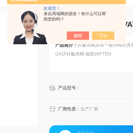
欢迎您！
来自局域网的朋友！有什么可以帮
助您的吗？
Q41F衬氟球阀 
产品简介：
衬氟球阀具有一般球阀所具
Q41F衬氟球阀 德国VATTEN
产品型号：
厂商性质：
生产厂家