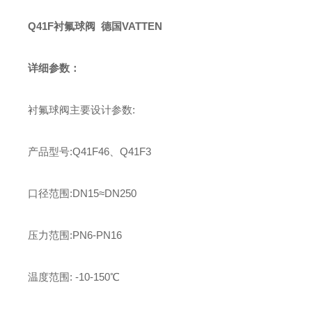
Q41F衬氟球阀 德国VATTEN
详细参数：
衬氟球阀主要设计参数:
产品型号:Q41F46、Q41F3
口径范围:DN15≈DN250
压力范围:PN6-PN16
温度范围: -10-150℃