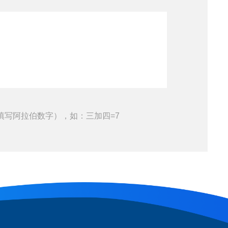
填写阿拉伯数字），如：三加四=7