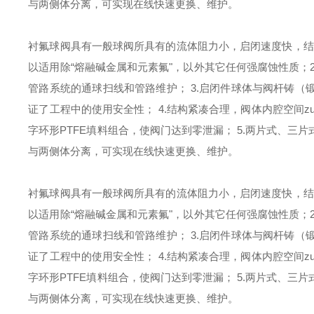
与两侧体分离，可实现在线快速更换、维护。
衬氟球阀具有一般球阀所具有的流体阻力小，启闭速度快，结构
以适用除“熔融碱金属和元素氟"，以外其它任何强腐蚀性质；
管路系统的通球扫线和管路维护； 3.启闭件球体与阀杆铸
证了工程中的使用安全性； 4.结构紧凑合理，阀体内腔空间
字环形PTFE填料组合，使阀门达到零泄漏； 5.两片式、
与两侧体分离，可实现在线快速更换、维护。
衬氟球阀具有一般球阀所具有的流体阻力小，启闭速度快，结构
以适用除“熔融碱金属和元素氟"，以外其它任何强腐蚀性质；
管路系统的通球扫线和管路维护； 3.启闭件球体与阀杆铸
证了工程中的使用安全性； 4.结构紧凑合理，阀体内腔空间
字环形PTFE填料组合，使阀门达到零泄漏； 5.两片式、
与两侧体分离，可实现在线快速更换、维护。