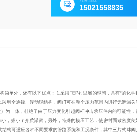
服务热线
15021558835
简单外，还有以下优点： 1.采用FEP衬里层的球阀，具有*的化学
2.采用全通径、浮动球结构，阀门可在整个压力范围内进行无泄漏关
（锻）为一体，杜绝了由于压力变化引起阀杆冲击承压件内的可能性，
zui小，减小了介质滞留，另外，特殊的模压工艺，使密封面致密度良
三片式结构可适应各种不同要求的管路系统和工况条件，其中三片式球阀