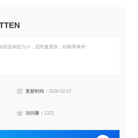
德国VATTEN
有的流体阻力小，启闭速度快，结构简单外
更新时间：
2026-02-07
访问量：
1322