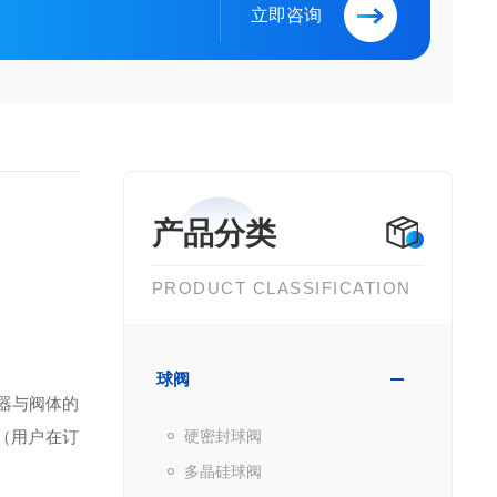
立即咨询
产品分类
PRODUCT CLASSIFICATION
球阀
器与阀体的
（用户在订
硬密封球阀
多晶硅球阀