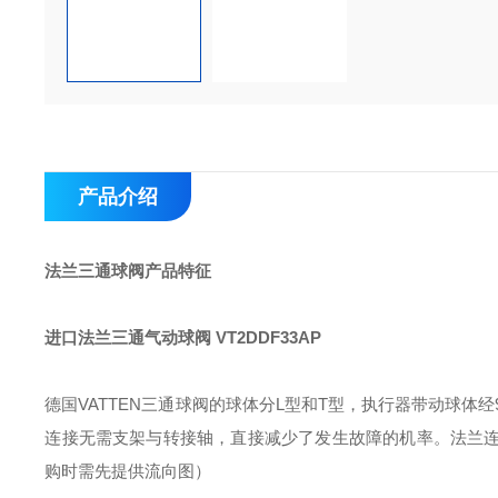
产品介绍
法兰三通球阀产品特征
进口法兰三通气动球阀 VT2DDF33AP
德国
VATTEN
三通球阀的球体分
L
型和
T
型，执行器带动球体经
连接无需支架与转接轴，直接减少了发生故障的机率。法兰
购时需先提供流向图）