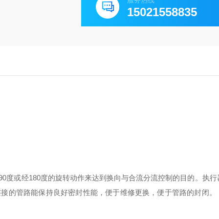
服务热线
15021558835
90
度或经
180
度的旋转动作来达到换向与合流分流控制的目的。执行
连接的管路能保持良好密封性能，便于维修更换，便于管路的封闭。