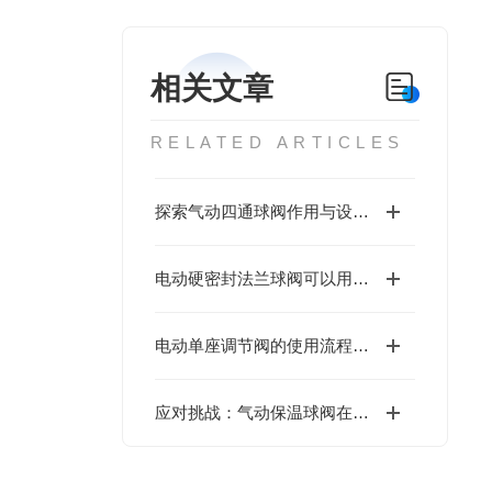
相关文章
RELATED ARTICLES
探索气动四通球阀作用与设计优势
电动硬密封法兰球阀可以用于控制各种液态、气态介质的流量和压力
电动单座调节阀的使用流程可以根据以下步骤进行
应对挑战：气动保温球阀在特殊工况中的表现