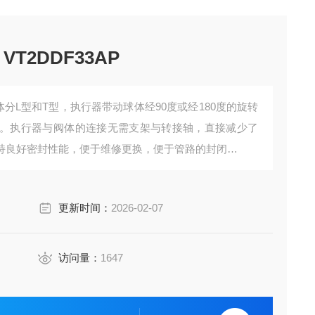
T2DDF33AP
体分L型和T型，执行器带动球体经90度或经180度的旋转
。执行器与阀体的连接无需支架与转接轴，直接减少了
持良好密封性能，便于维修更换，便于管路的封闭
更新时间：
2026-02-07
访问量：
1647