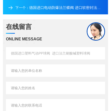
德国进口电动防爆法兰蝶阀 进口软密封法兰蝶阀
下一个：
在线留言
ONLINE MESSAGE