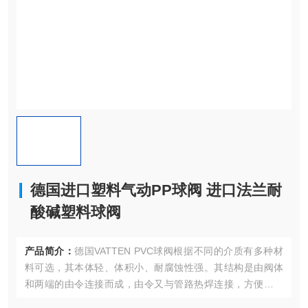
德国进口塑料气动PP球阀 进口法兰耐
酸碱塑料球阀
产品简介：
德国VATTEN PVC球阀根据不同的介质有多种材
料可选，其本体轻、体积小、耐腐蚀性强。其结构是由阀体
和两端的由令连接而成，由令又与管路热焊连接，方便拆卸
维修。