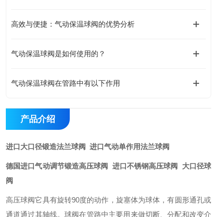
高效与便捷：气动保温球阀的优势分析
气动保温球阀是如何使用的？
气动保温球阀在管路中有以下作用
产品介绍
进口大口径锻造法兰球阀 进口气动单作用法兰球阀
德国进口气动调节锻造高压球阀 进口不锈钢高压球阀 大口径球
阀
高压球阀它具有旋转90度的动作，旋塞体为球体，有圆形通孔或
通道通过其轴线。球阀在管路中主要用来做切断、分配和改变介