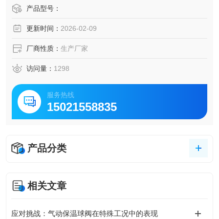
品结构的的不断改进，在短短的40年时间里，已迅速发展成
产品型号：
为一种主要的阀类。
更新时间：
2026-02-09
厂商性质：
生产厂家
访问量：
1298
服务热线
15021558835
产品分类
相关文章
应对挑战：气动保温球阀在特殊工况中的表现