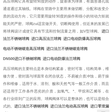
高压球阀它具有旋转90度的动作，旋塞体为球体，有圆形通孔或
通道通过其轴线。球阀在管路中主要用来做切断、分配和改变介
质的流动方向，它只需要用旋转90度的操作和很小的转动力矩就
能关闭严密。球阀zui适宜做开关、切断阀使用，但近来的发展已
将球阀设计成使它具有节流和控制流量之用，如V型球阀。
进口
法兰不锈钢球阀 进口高压法兰球阀 进口电动防爆高压球阀
电动不锈钢锻造高压球阀 进口法兰不锈钢锻造球阀
DN500进口不锈钢球阀 进口电动防爆法兰球阀
高压球阀的主要特点是本身结构紧凑，密封可靠，结构简单，维
修方便，密封面与球面常在闭合状态，不易被介质冲蚀，易于操
作和维修，适用于水、溶剂、酸和天然气等一般工作介质，而且
还适用于工作条件恶劣的介质，如氧气、*、甲烷和乙烯等，在
各行业得到广泛的应用。球阀阀体可以是整体的，也可以是组合
式的。
进口法兰不锈钢球阀 进口法兰电动高压球阀 进口零泄漏