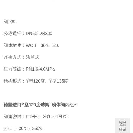
阀 体
公称通径：DN50-DN300
阀体材质：WCB、304、316
连接方式：法兰式
压力等级：PN1.6-4.0MPa
结构形式：Y型120度、Y型135度
德国进口Y型120度球阀 粉体
阀
内组件
阀座密封：PTFE：-30℃～180℃
PPL ：-30℃～250℃
联系