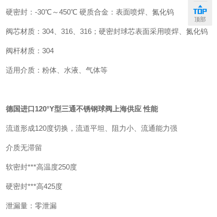
硬密封：-30℃～450℃ 硬质合金：表面喷焊、氮化钨
顶部
阀芯材质：304、316、316；硬密封球芯表面采用喷焊、氮化钨
阀杆材质：304
适用介质：粉体、水液、气体等
德国进口120°Y型三通不锈钢球阀上海供应
性能
流道形成120度切换，流道平坦、阻力小、流通能力强
介质无滞留
软密封***高温度250度
硬密封***高425度
泄漏量：零泄漏