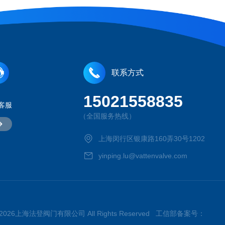
联系方式
15021558835
客服
（全国服务热线）
上海闵行区银康路160弄30号1202
yinping.lu@vattenvalve.com
t © 2026上海法登阀门有限公司 All Rights Reserved 工信部备案号：