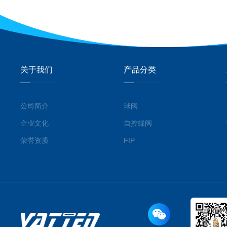
关于我们
产品分类
公司简介
球阀
企业文化
自控蝶阀
荣誉资质
FIP