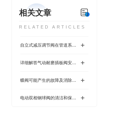
相关文章
RELATED ARTICLES
自立式减压调节阀在管道系统中的核心作用
详细解答气动耐磨插板阀安全操作注意事项
蝶阀可能产生的故障及消除方法 气动电动对夹软密封蝶阀
电动双相钢球阀的清洁和保养方法介绍