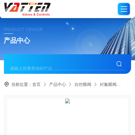
PRODUCT CENTER
产品中心
当前位置：
首页
产品中心
自控蝶阀
衬氟蝶阀
VT