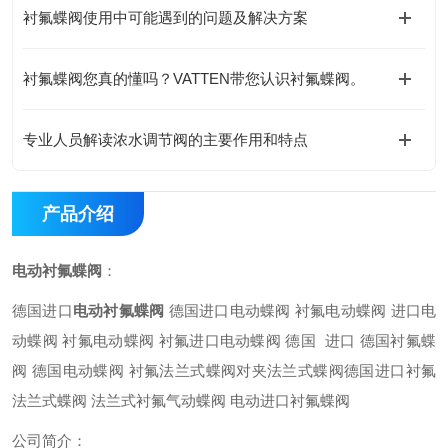
衬氟蝶阀使用中可能遇到的问题及解决方案
衬氟蝶阀您真的懂吗？VATTEN带您认识衬氟蝶阀。
专业人员解读浓水调节阀的主要作用和特点
产品介绍
电动衬氟蝶阀
：
德国进口
电动衬氟蝶阀
德国进口电动蝶阀 衬氟电动蝶阀 进口电
动蝶阀 衬氟电动蝶阀 衬氟进口电动蝶阀 德国 进口 德国衬氟蝶
阀 德国电动蝶阀 衬氟法兰式蝶阀对夹法兰式蝶阀德国进口衬氟
法兰式蝶阀 法兰式衬氟气动蝶阀 电动进口衬氟蝶阀
公司简介：