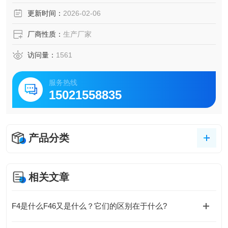
商。该产品可用做管道系统的切断阀，控制阀和止回阀。完
更新时间：
2026-02-06
整的手动控制装置，电动或气动传动装置，可以满足不同工
况具体条件。电动衬氟蝶阀
厂商性质：
生产厂家
访问量：
1561
服务热线
15021558835
产品分类
相关文章
F4是什么F46又是什么？它们的区别在于什么?