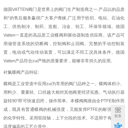
德国VATTEN阀门是世界上的阀门生产制造商之一.产品以的品质
和*的售后服务赢得广大客户青睐,广泛用于纺织、电站、石油化
工、供热制冷、制药、造船、冶金、轻工、环保等领域。德国
Vatten一直是的高品质工业蝶阀和驱动器制造供应商。该产品可
用做管道系统的切断阀，控制阀和止回阀。完整的手动控制装
置，电动或气动传动装置，可以满足不同工况具体条件。德国
Vatten产品符合zui严格的质量要求，能够非常持久的应用。
衬氟蝶阀产品特征:
蝶阀是工业管道中应用zui为常用的阀门品种之一。蝶阀体积小、
用料少、重量轻、口径越大相对其他阀更经济实惠。气动执行器
旋转90°即可快速启闭，操作简单。本蝶阀阀座由全PTFE制作而
成，既具有普通蝶阀的机械强度，又能发挥PTFE的耐强酸强碱
联系
的化学特性。采用双段轴，上下分段的技术。不适用于有颗粒和
温度偏高的工艺介质中。