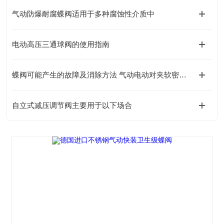
气动防爆耐腐蝶阀适用于多种腐蚀性介质中
电动高压三通球阀的使用指南
蝶阀可能产生的故障及消除方法 气动电动对夹软密封蝶阀
自立式减压调节阀主要用于以下场合