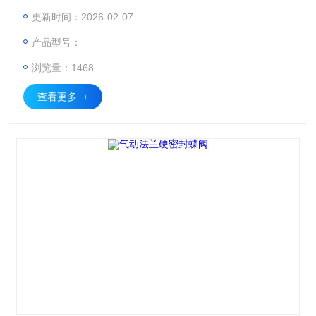
板直接传递至密封面，从而杜绝了打开普通阀门时所常见的跳
更新时间：2026-02-07
跃现象。 德国进口 气动硬密封蝶阀
产品型号：
浏览量：1468
查看更多 +