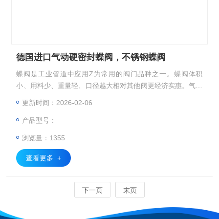
德国进口气动硬密封蝶阀，不锈钢蝶阀
蝶阀是工业管道中应用Z为常用的阀门品种之一。蝶阀体积
小、用料少、重量轻、口径越大相对其他阀更经济实惠。气动
执行器旋转90°即可快速启闭，操作简单。同时该阀门具有良
更新时间：2026-02-06
好的流体控制特性。德国进口气动硬密封蝶阀，不锈钢蝶阀
产品型号：
浏览量：1355
查看更多 +
下一页
末页