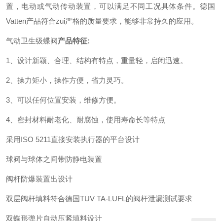
置，电动或气动传动装置，可以满足不同工况具体条件。德国
Vatten产品符合zui严格的质量要求，能够非常持久的应用。
气动卫生级
蝶阀
产品特征:
1、设计新颖、合理、结构有特点，重量轻，启闭迅速。
2、操力矩小，操作方便，省力灵巧。
3、可以任何位置安装，维修方便。
4、密封材料耐老化、耐腐蚀，使用寿命长等特点
采用ISO 5211直接安装执行器的平台设计
球阀与球体之间带防静电装置
阀杆防爆装置出设计
双层阀杆填料符合德国TUV TA-LUFL的阀杆泄漏测试要求
双蝶形弹片自动压紧填料设计