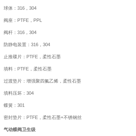
球体：316，304
阀座：PTFE，PPL
阀杆：316，304
防静电装置：316，304
止推碟片：PTFE，柔性石墨
填料：PTFE，柔性石墨
过渡垫片：增强聚四氟乙烯，柔性石墨
填料压坏：304
蝶簧：301
密封垫片：PTFE，柔性石墨+不锈钢丝
气动蝶阀卫生级