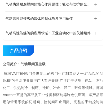
气动防爆耐腐蝶阀的核心作用原理：驱动与防护的全链路协同设计
气动高性能蝶阀的流体控制优势及应用价值
气动高性能蝶阀的应用领域：工业自动化中的关键组件
产品介绍
公司简介：
气动蝶阀卫生级
德国VATTEN阀门是世界上的阀门生产制造商之一.产品以的品
质和*的售后服务赢得广大客户青睐,广泛用于纺织、电站、石油
化工、供热制冷、制药、造船、冶金、轻工、环保等领域。德国
Vatten一直是的高品质工业蝶阀和驱动器制造供应商。该产品可
用做管道系统的切断阀，控制阀和止回阀。完整的手动控制装