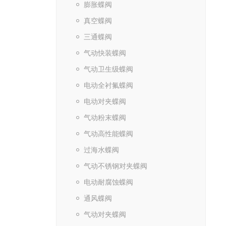
膨胀蝶阀
真空蝶阀
三通蝶阀
气动快装蝶阀
气动卫生级蝶阀
电动全衬氟蝶阀
电动对夹蝶阀
气动粉末蝶阀
气动高性能蝶阀
过海水蝶阀
气动不锈钢对夹蝶阀
电动耐腐蚀蝶阀
通风蝶阀
气动对夹蝶阀