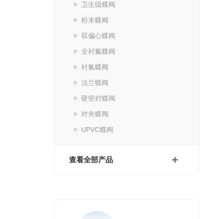
卫生级蝶阀
粉末蝶阀
双偏心蝶阀
全衬氟蝶阀
衬氟蝶阀
法兰蝶阀
硬密封蝶阀
对夹蝶阀
UPVC蝶阀
查看全部产品