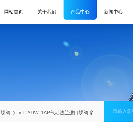
网站首页
关于我们
产品中心
新闻中心
夹蝶阀
VT1ADW11AP气动法兰进口蝶阀 多孔对夹气动蝶阀