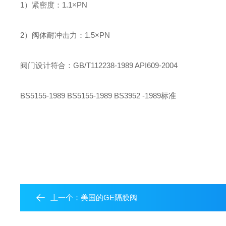
1
）紧密度：
1.1
×
PN
2
）阀体耐冲击力：
1.5
×
PN
阀门设计符合：
GB/T112238-1989 API609-2004
BS5155-1989 BS5155-1989 BS3952 -1989
标准
上一个：
美国的GE隔膜阀