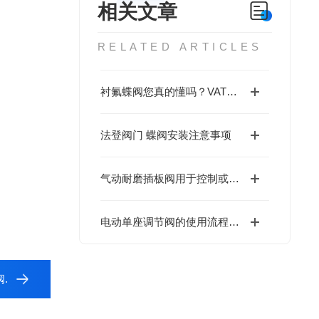
相关文章
RELATED ARTICLES
衬氟蝶阀您真的懂吗？VATTEN带您认识衬氟蝶阀。
法登阀门 蝶阀安装注意事项
气动耐磨插板阀用于控制或切断管道内的介质流动
电动单座调节阀的使用流程可以根据以下步骤进行
.