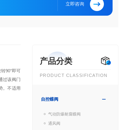
立即咨询
产品分类
90°即可
PRODUCT CLASSIFICATION
通过该阀门
势。不适用
自控蝶阀
气动防爆耐腐蝶阀
通风阀