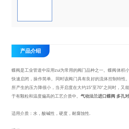
产品介绍
蝶阀是工业管道中应用zui为常用的阀门品种之一。蝶阀体积
快速启闭，操作简单。同时该阀门具有良好的流体控制特性。
所产生的压力降很小，当开启度在大约15°至70°之间时，
于有颗粒和温度偏高的工艺介质中。
气动法兰进口蝶阀 多孔
适用介质：水，酸碱性，硬度，耐腐蚀性
.