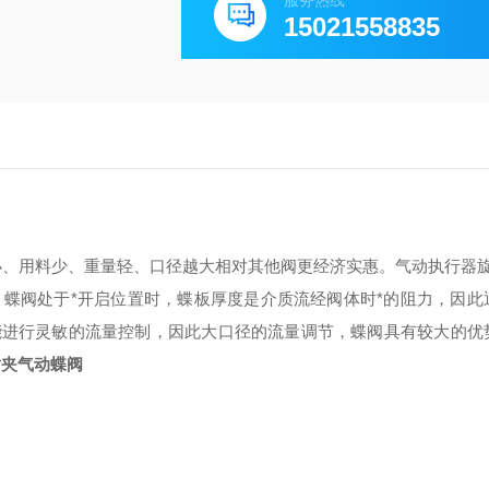
服务热线
15021558835
小、用料少、重量轻、口径越大相对其他阀更经济实惠。气动执行器旋转
蝶阀处于*开启位置时，蝶板厚度是介质流经阀体时*的阻力，因此
又能进行灵敏的流量控制，因此大口径的流量调节，蝶阀具有较大的优
对夹气动蝶阀