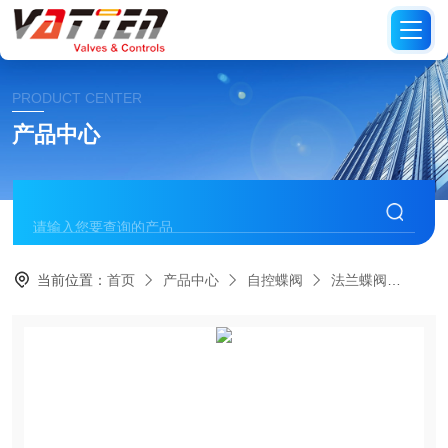
PRODUCT CENTER
产品中心
当前位置：
首页
产品中心
自控蝶阀
法兰蝶阀
VT