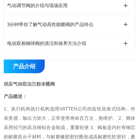
气动调节阀的介绍与现场应用
3分钟带你了解气动高性能蝶阀的产品特点
电动双相钢球阀的清洁和保养方法介绍
产品介绍
供应气动双法兰粉末蝶阀
产品概述：
1
、执行机构执行机构选用
VATTEN
公司的齿轮齿条式结构，外
表美观，输出力矩大，正常使用寿命百万次，免维护。
2
、阀体
采用轻巧的高压铸铝合金制成，重量轻便
3
、阀板是内衬有钢芯
的耐磨高分子材料，与耐磨橡胶密封圈形成高耐磨性软密封，磨