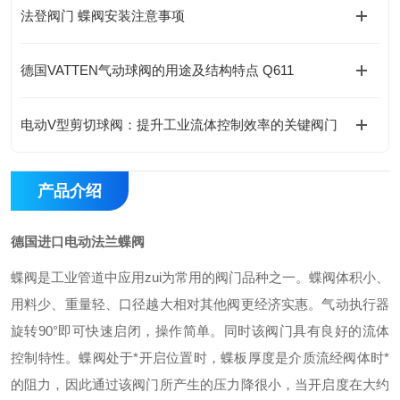
法登阀门 蝶阀安装注意事项
德国VATTEN气动球阀的用途及结构特点 Q611
电动V型剪切球阀：提升工业流体控制效率的关键阀门
产品介绍
德国进口电动法兰蝶阀
蝶阀是工业管道中应用zui为常用的阀门品种之一。蝶阀体积小、
用料少、重量轻、口径越大相对其他阀更经济实惠。气动执行器
旋转90°即可快速启闭，操作简单。同时该阀门具有良好的流体
控制特性。蝶阀处于*开启位置时，蝶板厚度是介质流经阀体时*
的阻力，因此通过该阀门所产生的压力降很小，当开启度在大约