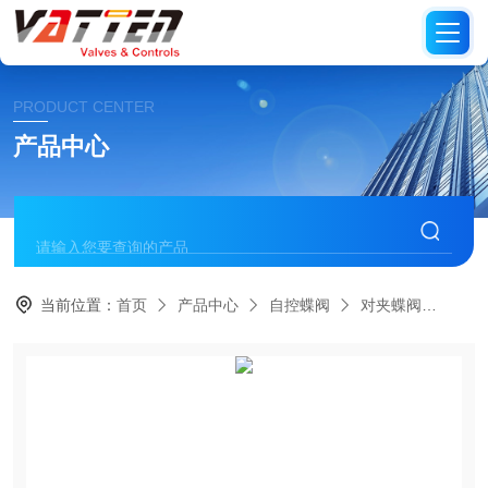
PRODUCT CENTER
产品中心
当前位置：
首页
产品中心
自控蝶阀
对夹蝶阀
德国