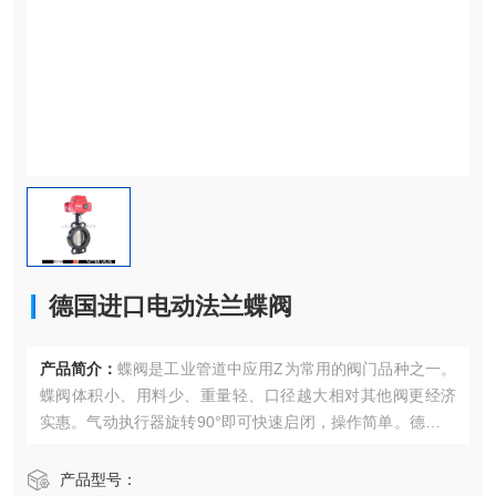
德国进口电动法兰蝶阀
产品简介：
蝶阀是工业管道中应用Z为常用的阀门品种之一。
蝶阀体积小、用料少、重量轻、口径越大相对其他阀更经济
实惠。气动执行器旋转90°即可快速启闭，操作简单。德国进
口电动法兰蝶阀
产品型号：