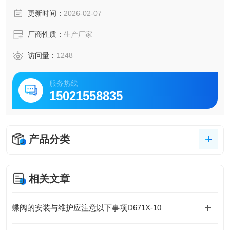
更新时间：
2026-02-07
厂商性质：
生产厂家
访问量：
1248
服务热线
15021558835
产品分类
相关文章
蝶阀的安装与维护应注意以下事项D671X-10