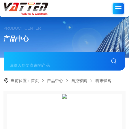
PRODUCT CENTER
产品中心
当前位置：
首页
产品中心
自控蝶阀
粉末蝶阀
德国