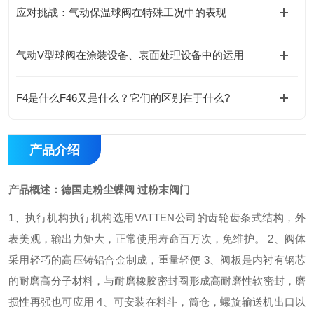
应对挑战：气动保温球阀在特殊工况中的表现
气动V型球阀在涂装设备、表面处理设备中的运用
F4是什么F46又是什么？它们的区别在于什么?
产品介绍
产品概述：
德国走粉尘蝶阀 过粉末阀门
1、执行机构执行机构选用VATTEN公司的齿轮齿条式结构，外
表美观，输出力矩大，正常使用寿命百万次，免维护。 2、阀体
采用轻巧的高压铸铝合金制成，重量轻便 3、阀板是内衬有钢芯
的耐磨高分子材料，与耐磨橡胶密封圈形成高耐磨性软密封，磨
损性再强也可应用 4、可安装在料斗，筒仓，螺旋输送机出口以