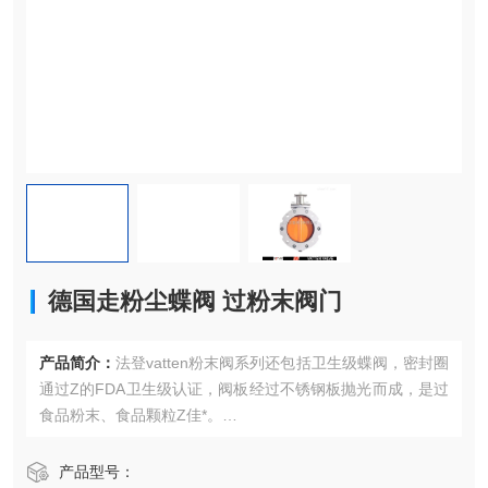
德国走粉尘蝶阀 过粉末阀门
产品简介：
法登vatten粉末阀系列还包括卫生级蝶阀，密封圈
通过Z的FDA卫生级认证，阀板经过不锈钢板抛光而成，是过
食品粉末、食品颗粒Z佳*。
德国走粉尘蝶阀 过粉末阀门
产品型号：