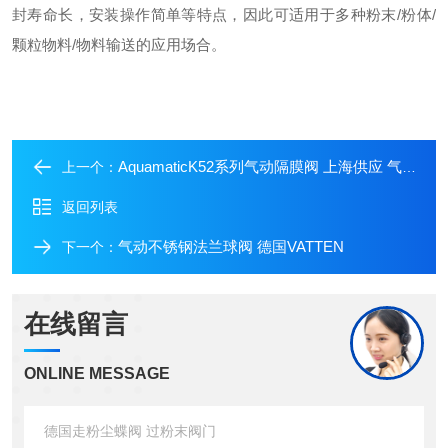
封寿命长，安装操作简单等特点，因此可适用于多种
粉末/
粉体/
颗粒物料
/物料输送
的应用场合。
AquamaticK52系列气动隔膜阀 上海供应 气动塑料常闭隔膜阀
上一个：
返回列表
气动不锈钢法兰球阀 德国VATTEN
下一个：
在线留言
ONLINE MESSAGE