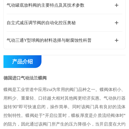
气动罐底放料阀的主要特点及其技术参数
自立式减压调节阀的自动化控压奥秘
气动三通Y型球阀的材料选择与耐腐蚀性科普
产品介绍
德国进口气动法兰蝶阀
蝶阀是工业管道中应用zui为常用的阀门品种之一。蝶阀体积小、
用料少、重量轻、口径越大相对其他阀更经济实惠。气动执行器
旋转90°即可快速启闭，操作简单。同时该阀门具有良好的流体
控制特性。蝶阀处于*开启位置时，蝶板厚度是介质流经阀体时*
的阻力，因此通过该阀门所产生的压力降很小，当开启度在大约