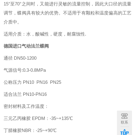
15°至70°之间时，又能进行灵敏的流量控制，因此大口径的流量
调节，蝶阀具有较大的优势。不适用于有颗粒和温度偏高的工艺
介质中。
适用介质：水，酸碱性，硬度，耐腐蚀性
.
德国进口气动法兰蝶阀
通径
DN50-1200
气源信号
:0.3-0.8MPa
公称压力
PN10 PN16 PN25
适合法兰
PN10-PN16
密封材料及工作温度：
三元乙丙橡胶
EPDM
：
-35~+135
℃
联系
丁腈橡胶
NBR
：
-25~+90
℃