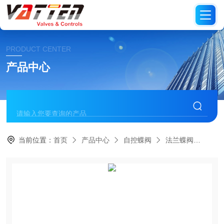
PRODUCT CENTER
产品中心
当前位置：
首页
产品中心
自控蝶阀
法兰蝶阀
德国