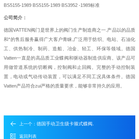
BS5155-1989 BS5155-1989 BS3952 -1989
标准
公司简介：
德国VATTEN阀门是世界上的阀门生产制造商之一.产品以的品质
和*的售后服务赢得广大客户青睐,广泛用于纺织、电站、石油化
工、供热制冷、制药、造船、冶金、轻工、环保等领域。德国
Vatten一直是的高品质工业蝶阀和驱动器制造供应商。该产品可
用做管道系统的切断阀，控制阀和止回阀。完整的手动控制装
置，电动或气动传动装置，可以满足不同工况具体条件。德国
Vatten产品符合zui严格的质量要求，能够非常持久的应用。
德国手动卫生级卡箍式蝶阀.
上一个：
返回列表