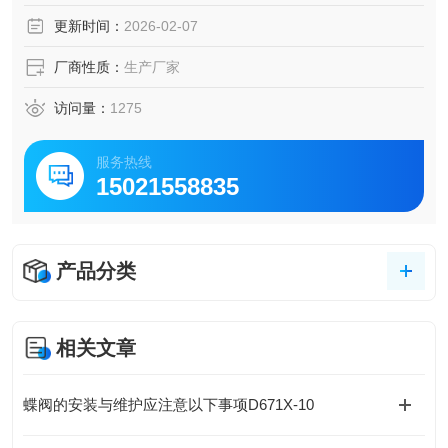
点，因此可适用于多种粉末/粉体/颗粒物料/物料输送的应用场
更新时间：
2026-02-07
合。 德国气动单法兰粉末蝶阀
厂商性质：
生产厂家
访问量：
1275
服务热线
15021558835
产品分类
相关文章
蝶阀的安装与维护应注意以下事项D671X-10