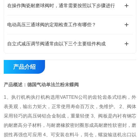
在操作陶瓷耐磨球阀时，通常需要按照以下步骤进行
电动高压三通球阀的定期检查工作有哪些？
自立式减压调节阀通常由以下三个主要组件构成
产品介绍
产品概述：
德国气动单法兰粉末蝶阀
1
、执行机构执行机构选用
VATTEN
公司的齿轮齿条式结构，外
表美观，输出力矩大，正常使用寿命百万次，免维护。
2
、阀体
采用轻巧的高压铸铝合金制成，重量轻便
3
、阀板是内衬有钢芯
的耐磨高分子材料，与耐磨橡胶密封圈形成高耐磨性软密封，磨
损性再强也可应用
4
、可安装在料斗，筒仓，螺旋输送机出口以