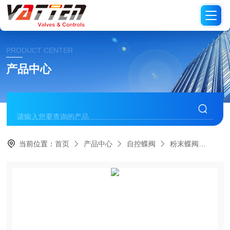
PRODUCT CENTER
产品中心
当前位置：
首页
产品中心
自控蝶阀
粉末蝶阀
德国