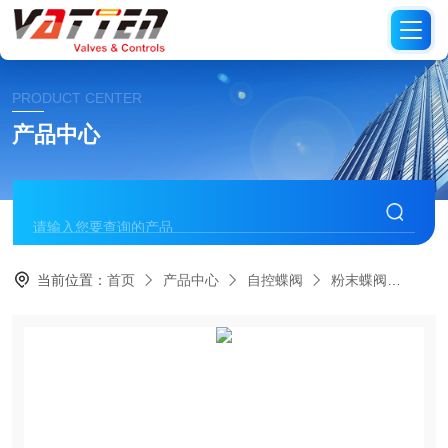
PRODUCT CENTER
产品中心
当前位置：
首页
产品中心
自控蝶阀
粉末蝶阀
德国