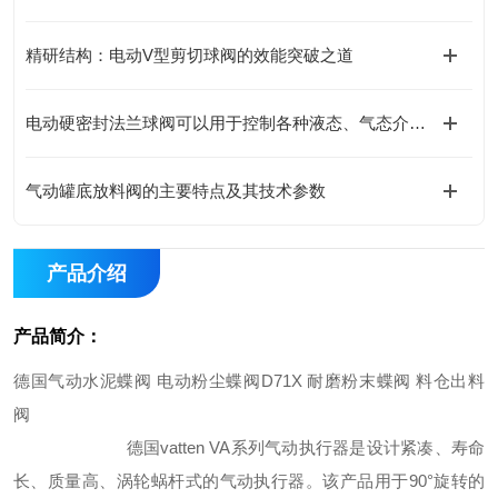
精研结构：电动V型剪切球阀的效能突破之道
电动硬密封法兰球阀可以用于控制各种液态、气态介质的流量和压力
气动罐底放料阀的主要特点及其技术参数
产品介绍
产品简介：
德国气动水泥蝶阀 电动粉尘蝶阀D71X 耐磨粉末蝶阀 料仓出料
阀
德国
vatten VA
系列气动执行器是设计紧凑、寿命
长、质量高、涡轮蜗杆式的气动执行器。该产品用于
90°
旋转的