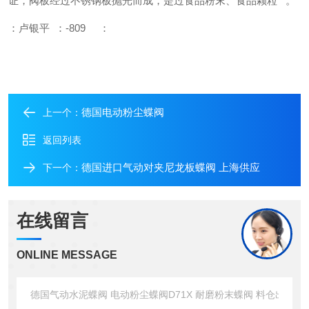
证，阀板经过不锈钢板抛光而成，是过食品粉末、食品颗粒**。
：卢银平
：
-809
：
德国电动粉尘蝶阀
上一个：
返回列表
德国进口气动对夹尼龙板蝶阀 上海供应
下一个：
在线留言
ONLINE MESSAGE