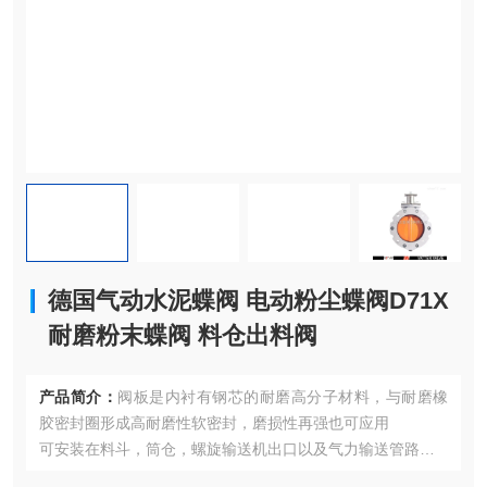
德国气动水泥蝶阀 电动粉尘蝶阀D71X
耐磨粉末蝶阀 料仓出料阀
产品简介：
阀板是内衬有钢芯的耐磨高分子材料，与耐磨橡
胶密封圈形成高耐磨性软密封，磨损性再强也可应用
可安装在料斗，筒仓，螺旋输送机出口以及气力输送管路上
德国气动水泥蝶阀 电动粉尘蝶阀D71X 耐磨粉末蝶阀 料仓出